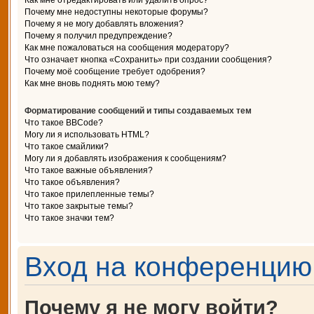
Как мне отредактировать или удалить опрос?
Почему мне недоступны некоторые форумы?
Почему я не могу добавлять вложения?
Почему я получил предупреждение?
Как мне пожаловаться на сообщения модератору?
Что означает кнопка «Сохранить» при создании сообщения?
Почему моё сообщение требует одобрения?
Как мне вновь поднять мою тему?
Форматирование сообщений и типы создаваемых тем
Что такое BBCode?
Могу ли я использовать HTML?
Что такое смайлики?
Могу ли я добавлять изображения к сообщениям?
Что такое важные объявления?
Что такое объявления?
Что такое прилепленные темы?
Что такое закрытые темы?
Что такое значки тем?
Вход на конференцию 
Почему я не могу войти?