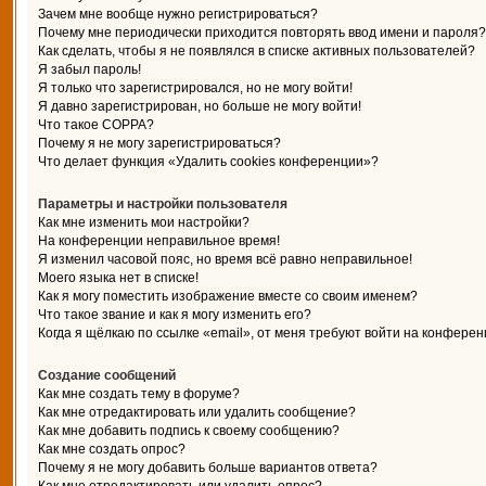
Зачем мне вообще нужно регистрироваться?
Почему мне периодически приходится повторять ввод имени и пароля?
Как сделать, чтобы я не появлялся в списке активных пользователей?
Я забыл пароль!
Я только что зарегистрировался, но не могу войти!
Я давно зарегистрирован, но больше не могу войти!
Что такое COPPA?
Почему я не могу зарегистрироваться?
Что делает функция «Удалить cookies конференции»?
Параметры и настройки пользователя
Как мне изменить мои настройки?
На конференции неправильное время!
Я изменил часовой пояс, но время всё равно неправильное!
Моего языка нет в списке!
Как я могу поместить изображение вместе со своим именем?
Что такое звание и как я могу изменить его?
Когда я щёлкаю по ссылке «email», от меня требуют войти на конферен
Создание сообщений
Как мне создать тему в форуме?
Как мне отредактировать или удалить сообщение?
Как мне добавить подпись к своему сообщению?
Как мне создать опрос?
Почему я не могу добавить больше вариантов ответа?