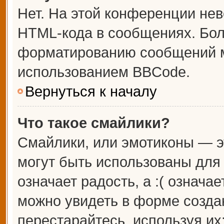
Нет. На этой конференции не
HTML-кода в сообщениях. Бо
форматированию сообщений м
использованием BBCode.
Вернуться к началу
Что такое смайлики?
Смайлики, или эмотиконы — э
могут быть использованы для 
означает радость, а :( означа
можно увидеть в форме созда
перестарайтесь, используя их