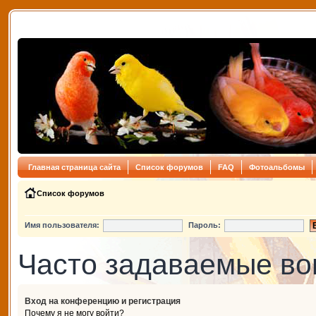
Главная страница сайта
Список форумов
FAQ
Фотоальбомы
Список форумов
Имя пользователя:
Пароль:
Часто задаваемые в
Вход на конференцию и регистрация
Почему я не могу войти?