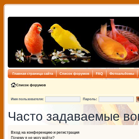
Главная страница сайта
Список форумов
FAQ
Фотоальбомы
Список форумов
Имя пользователя:
Пароль:
Часто задаваемые в
Вход на конференцию и регистрация
Почему я не могу войти?