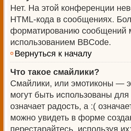
Нет. На этой конференции не
HTML-кода в сообщениях. Бо
форматированию сообщений м
использованием BBCode.
Вернуться к началу
Что такое смайлики?
Смайлики, или эмотиконы — э
могут быть использованы для 
означает радость, а :( означа
можно увидеть в форме созда
перестарайтесь, используя их