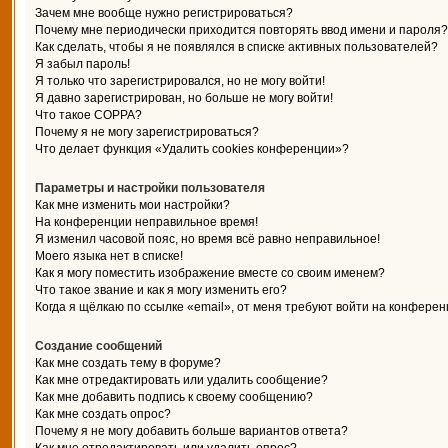
Зачем мне вообще нужно регистрироваться?
Почему мне периодически приходится повторять ввод имени и пароля?
Как сделать, чтобы я не появлялся в списке активных пользователей?
Я забыл пароль!
Я только что зарегистрировался, но не могу войти!
Я давно зарегистрирован, но больше не могу войти!
Что такое COPPA?
Почему я не могу зарегистрироваться?
Что делает функция «Удалить cookies конференции»?
Параметры и настройки пользователя
Как мне изменить мои настройки?
На конференции неправильное время!
Я изменил часовой пояс, но время всё равно неправильное!
Моего языка нет в списке!
Как я могу поместить изображение вместе со своим именем?
Что такое звание и как я могу изменить его?
Когда я щёлкаю по ссылке «email», от меня требуют войти на конферен
Создание сообщений
Как мне создать тему в форуме?
Как мне отредактировать или удалить сообщение?
Как мне добавить подпись к своему сообщению?
Как мне создать опрос?
Почему я не могу добавить больше вариантов ответа?