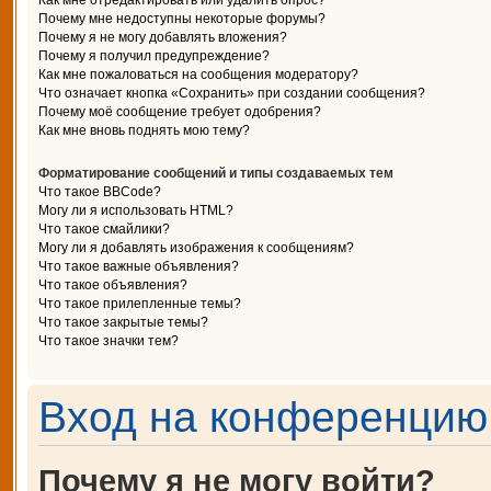
Как мне отредактировать или удалить опрос?
Почему мне недоступны некоторые форумы?
Почему я не могу добавлять вложения?
Почему я получил предупреждение?
Как мне пожаловаться на сообщения модератору?
Что означает кнопка «Сохранить» при создании сообщения?
Почему моё сообщение требует одобрения?
Как мне вновь поднять мою тему?
Форматирование сообщений и типы создаваемых тем
Что такое BBCode?
Могу ли я использовать HTML?
Что такое смайлики?
Могу ли я добавлять изображения к сообщениям?
Что такое важные объявления?
Что такое объявления?
Что такое прилепленные темы?
Что такое закрытые темы?
Что такое значки тем?
Вход на конференцию 
Почему я не могу войти?