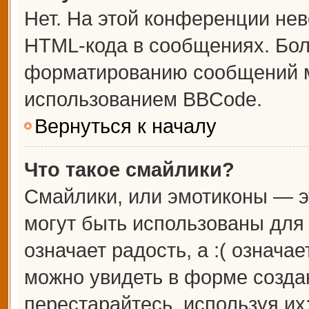
Нет. На этой конференции не
HTML-кода в сообщениях. Бо
форматированию сообщений м
использованием BBCode.
Вернуться к началу
Что такое смайлики?
Смайлики, или эмотиконы — э
могут быть использованы для 
означает радость, а :( означа
можно увидеть в форме созда
перестарайтесь, используя их