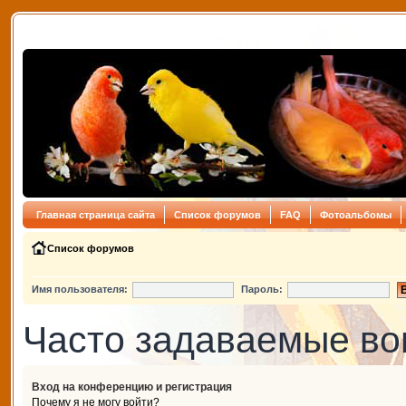
Главная страница сайта
Список форумов
FAQ
Фотоальбомы
Список форумов
Имя пользователя:
Пароль:
Часто задаваемые в
Вход на конференцию и регистрация
Почему я не могу войти?