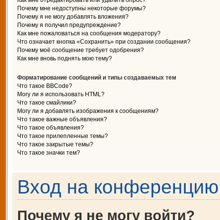
Как мне отредактировать или удалить опрос?
Почему мне недоступны некоторые форумы?
Почему я не могу добавлять вложения?
Почему я получил предупреждение?
Как мне пожаловаться на сообщения модератору?
Что означает кнопка «Сохранить» при создании сообщения?
Почему моё сообщение требует одобрения?
Как мне вновь поднять мою тему?
Форматирование сообщений и типы создаваемых тем
Что такое BBCode?
Могу ли я использовать HTML?
Что такое смайлики?
Могу ли я добавлять изображения к сообщениям?
Что такое важные объявления?
Что такое объявления?
Что такое прилепленные темы?
Что такое закрытые темы?
Что такое значки тем?
Вход на конференцию 
Почему я не могу войти?