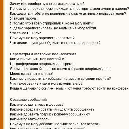
Зачем мне вообще нужно регистрироваться?
Почему мне периодически приходится повторять ввод имени и пароля?
Как сделать, чтобы я не появлялся в списке активных пользователей?
Я забыл пароль!
Я только что зарегистрировался, но не могу войти!
Я давно зарегистрирован, но больше не могу войти!
Что такое COPPA?
Почему я не могу зарегистрироваться?
Что делает функция «Удалить cookies конференции»?
Параметры и настройки пользователя
Как мне изменить мои настройки?
На конференции неправильное время!
Я изменил часовой пояс, но время всё равно неправильное!
Моего языка нет в списке!
Как я могу поместить изображение вместе со своим именем?
Что такое звание и как я могу изменить его?
Когда я щёлкаю по ссылке «email», от меня требуют войти на конферен
Создание сообщений
Как мне создать тему в форуме?
Как мне отредактировать или удалить сообщение?
Как мне добавить подпись к своему сообщению?
Как мне создать опрос?
Почему я не могу добавить больше вариантов ответа?