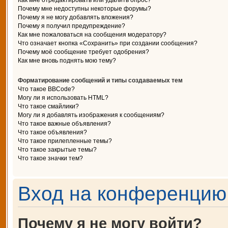
Как мне отредактировать или удалить опрос?
Почему мне недоступны некоторые форумы?
Почему я не могу добавлять вложения?
Почему я получил предупреждение?
Как мне пожаловаться на сообщения модератору?
Что означает кнопка «Сохранить» при создании сообщения?
Почему моё сообщение требует одобрения?
Как мне вновь поднять мою тему?
Форматирование сообщений и типы создаваемых тем
Что такое BBCode?
Могу ли я использовать HTML?
Что такое смайлики?
Могу ли я добавлять изображения к сообщениям?
Что такое важные объявления?
Что такое объявления?
Что такое прилепленные темы?
Что такое закрытые темы?
Что такое значки тем?
Вход на конференцию 
Почему я не могу войти?