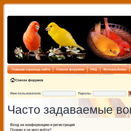
Главная страница сайта
Список форумов
FAQ
Фотоальбомы
Список форумов
Имя пользователя:
Пароль:
Часто задаваемые в
Вход на конференцию и регистрация
Почему я не могу войти?