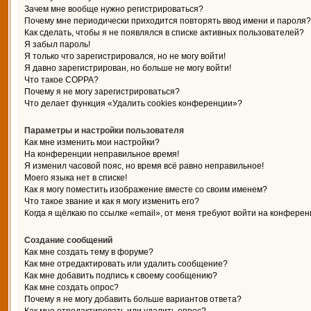
Зачем мне вообще нужно регистрироваться?
Почему мне периодически приходится повторять ввод имени и пароля?
Как сделать, чтобы я не появлялся в списке активных пользователей?
Я забыл пароль!
Я только что зарегистрировался, но не могу войти!
Я давно зарегистрирован, но больше не могу войти!
Что такое COPPA?
Почему я не могу зарегистрироваться?
Что делает функция «Удалить cookies конференции»?
Параметры и настройки пользователя
Как мне изменить мои настройки?
На конференции неправильное время!
Я изменил часовой пояс, но время всё равно неправильное!
Моего языка нет в списке!
Как я могу поместить изображение вместе со своим именем?
Что такое звание и как я могу изменить его?
Когда я щёлкаю по ссылке «email», от меня требуют войти на конферен
Создание сообщений
Как мне создать тему в форуме?
Как мне отредактировать или удалить сообщение?
Как мне добавить подпись к своему сообщению?
Как мне создать опрос?
Почему я не могу добавить больше вариантов ответа?