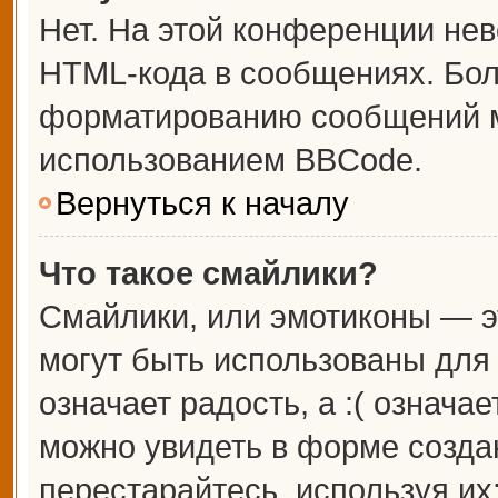
Нет. На этой конференции не
HTML-кода в сообщениях. Бо
форматированию сообщений м
использованием BBCode.
Вернуться к началу
Что такое смайлики?
Смайлики, или эмотиконы — э
могут быть использованы для 
означает радость, а :( означа
можно увидеть в форме созда
перестарайтесь, используя их