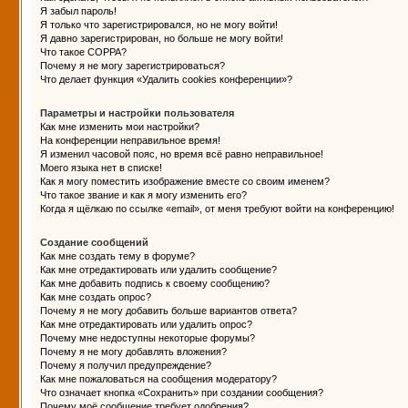
Я забыл пароль!
Я только что зарегистрировался, но не могу войти!
Я давно зарегистрирован, но больше не могу войти!
Что такое COPPA?
Почему я не могу зарегистрироваться?
Что делает функция «Удалить cookies конференции»?
Параметры и настройки пользователя
Как мне изменить мои настройки?
На конференции неправильное время!
Я изменил часовой пояс, но время всё равно неправильное!
Моего языка нет в списке!
Как я могу поместить изображение вместе со своим именем?
Что такое звание и как я могу изменить его?
Когда я щёлкаю по ссылке «email», от меня требуют войти на конференцию!
Создание сообщений
Как мне создать тему в форуме?
Как мне отредактировать или удалить сообщение?
Как мне добавить подпись к своему сообщению?
Как мне создать опрос?
Почему я не могу добавить больше вариантов ответа?
Как мне отредактировать или удалить опрос?
Почему мне недоступны некоторые форумы?
Почему я не могу добавлять вложения?
Почему я получил предупреждение?
Как мне пожаловаться на сообщения модератору?
Что означает кнопка «Сохранить» при создании сообщения?
Почему моё сообщение требует одобрения?