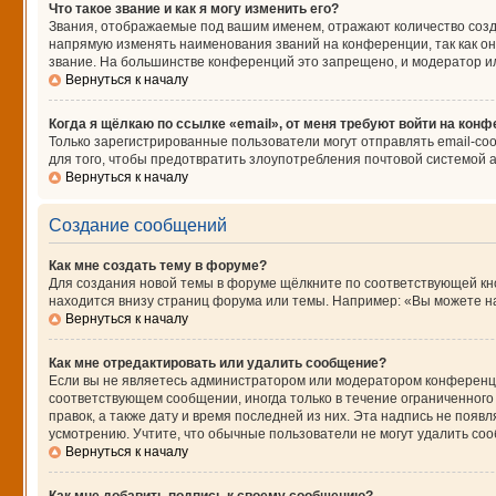
Что такое звание и как я могу изменить его?
Звания, отображаемые под вашим именем, отражают количество соз
напрямую изменять наименования званий на конференции, так как о
звание. На большинстве конференций это запрещено, и модератор и
Вернуться к началу
Когда я щёлкаю по ссылке «email», от меня требуют войти на кон
Только зарегистрированные пользователи могут отправлять email-со
для того, чтобы предотвратить злоупотребления почтовой системой
Вернуться к началу
Создание сообщений
Как мне создать тему в форуме?
Для создания новой темы в форуме щёлкните по соответствующей кно
находится внизу страниц форума или темы. Например: «Вы можете нач
Вернуться к началу
Как мне отредактировать или удалить сообщение?
Если вы не являетесь администратором или модератором конференци
соответствующем сообщении, иногда только в течение ограниченного 
правок, а также дату и время последней из них. Эта надпись не поя
усмотрению. Учтите, что обычные пользователи не могут удалить сооб
Вернуться к началу