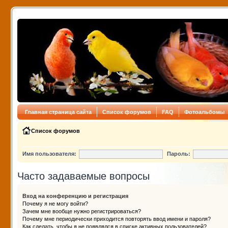
Главная страница сайта
Список форумов
FAQ
Фотоальбомы
Список форумов
Имя пользователя:
Пароль:
Часто задаваемые вопросы
Вход на конференцию и регистрация
Почему я не могу войти?
Зачем мне вообще нужно регистрироваться?
Почему мне периодически приходится повторять ввод имени и пароля?
Как сделать, чтобы я не появлялся в списке активных пользователей?