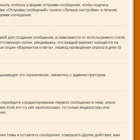
нить подпись
в форме отправки сообщения, чтобы подпись
афе «Отправка сообщений» пункта «Личные настройки» в личном
равки сообщения.
ой для создания сообщения, в зависимости от используемого стиля;
ветствующих полях, убедившись, что каждый вариант находится на
ью опции «Вариантов ответа», период проведения опроса в днях (0
вышающее это ограничение, свяжитесь с администратором
а перейдите к редактированию первого сообщения в теме; опрос
ако если кто-то уже проголосовал, то только модераторы или
ния.
их темы и оставлять сообщения, совершать другие действия, вам