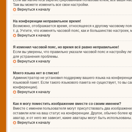
Если вы являетесь зарегистрированным пользователем, все ваши нас
Там вы можете изменить все свои настройки.
Вернуться к началу
На конференции неправильное время!
Возможно, отображается время, относящееся к другому часовому поясу,
т. д. Учтите, что изменять часовой пояс, как и большинство настроек
Вернуться к началу
Я изменил часовой пояс, но время всё равно неправильное!
Если вы уверены, что правильно указали часовой пояс и настройку л
для устранения проблемы.
Вернуться к началу
Моего языка нет в списке!
Администратор не установил поддержку вашего языка на конференции
языковой пакет. Если такого языкового пакета не существует, то вы
конференции).
Вернуться к началу
Как я могу поместить изображение вместе со своим именем?
Вместе с именем пользователя могут присутствовать два изображения
оставили или на ваш статус на конференции. Другое, обычно более к
аватар, и от него же зависит, какие аватары могут быть использова
Вернуться к началу