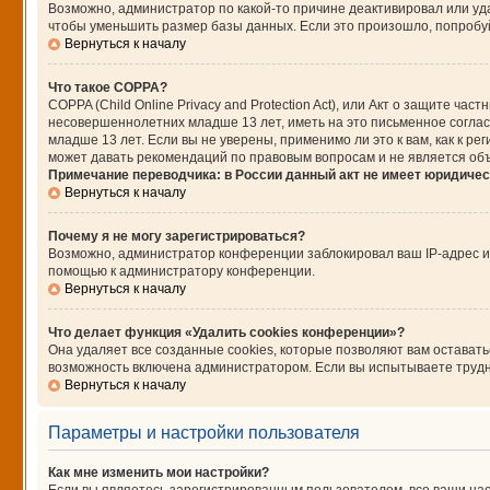
Возможно, администратор по какой-то причине деактивировал или уд
чтобы уменьшить размер базы данных. Если это произошло, попробуйт
Вернуться к началу
Что такое COPPA?
COPPA (Child Online Privacy and Protection Act), или Акт о защите ч
несовершеннолетних младше 13 лет, иметь на это письменное согла
младше 13 лет. Если вы не уверены, применимо ли это к вам, как к 
может давать рекомендаций по правовым вопросам и не является об
Примечание переводчика: в России данный акт не имеет юридичес
Вернуться к началу
Почему я не могу зарегистрироваться?
Возможно, администратор конференции заблокировал ваш IP-адрес ил
помощью к администратору конференции.
Вернуться к началу
Что делает функция «Удалить cookies конференции»?
Она удаляет все созданные cookies, которые позволяют вам остават
возможность включена администратором. Если вы испытываете трудно
Вернуться к началу
Параметры и настройки пользователя
Как мне изменить мои настройки?