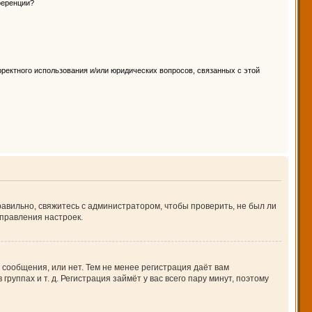
ференции?
ректного использования и/или юридических вопросов, связанных с этой
авильно, свяжитесь с администратором, чтобы проверить, не был ли
правления настроек.
 сообщения, или нет. Тем не менее регистрация даёт вам
ппах и т. д. Регистрация займёт у вас всего пару минут, поэтому