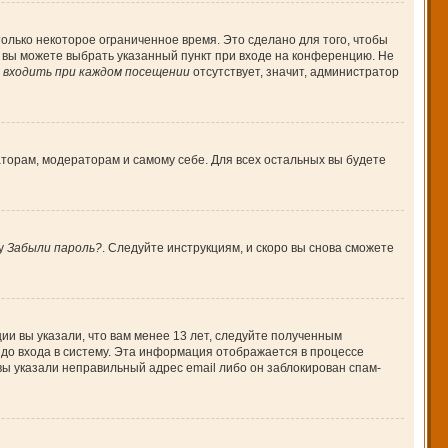
олько некоторое ограниченное время. Это сделано для того, чтобы
, вы можете выбрать указанный пункт при входе на конференцию. Не
входить при каждом посещении
отсутствует, значит, администратор
аторам, модераторам и самому себе. Для всех остальных вы будете
ку
Забыли пароль?
. Следуйте инструкциям, и скоро вы снова сможете
ии вы указали, что вам менее 13 лет, следуйте полученным
до входа в систему. Эта информация отображается в процессе
вы указали неправильный адрес email либо он заблокирован спам-