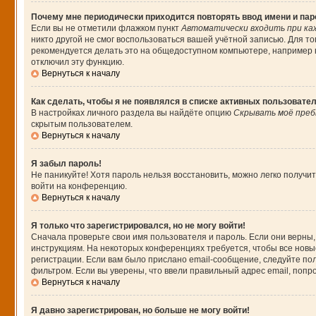
Почему мне периодически приходится повторять ввод имени и па
Если вы не отметили флажком пункт
Автоматически входить при ка
никто другой не смог воспользоваться вашей учётной записью. Для т
рекомендуется делать это на общедоступном компьютере, например в 
отключил эту функцию.
Вернуться к началу
Как сделать, чтобы я не появлялся в списке активных пользовате
В настройках личного раздела вы найдёте опцию
Скрывать моё преб
скрытым пользователем.
Вернуться к началу
Я забыл пароль!
Не паникуйте! Хотя пароль нельзя восстановить, можно легко получ
войти на конференцию.
Вернуться к началу
Я только что зарегистрировался, но не могу войти!
Сначала проверьте свои имя пользователя и пароль. Если они верны,
инструкциям. На некоторых конференциях требуется, чтобы все нов
регистрации. Если вам было прислано email-сообщение, следуйте пол
фильтром. Если вы уверены, что ввели правильный адрес email, попр
Вернуться к началу
Я давно зарегистрирован, но больше не могу войти!