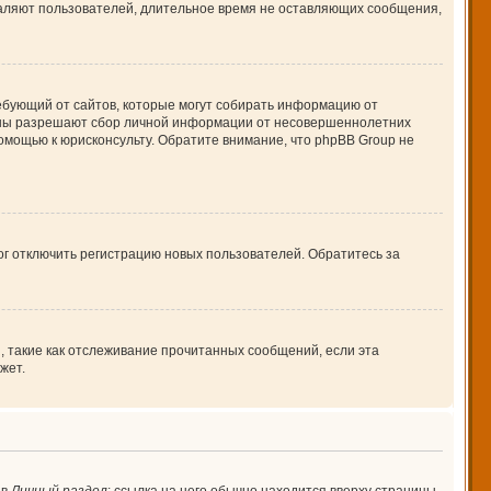
даляют пользователей, длительное время не оставляющих сообщения,
 требующий от сайтов, которые могут собирать информацию от
куны разрешают сбор личной информации от несовершеннолетних
помощью к юрисконсульту. Обратите внимание, что phpBB Group не
ог отключить регистрацию новых пользователей. Обратитесь за
, такие как отслеживание прочитанных сообщений, если эта
жет.