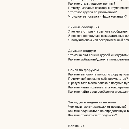
Как мне стать лидером группы?
Почему названия некоторых групп имею
Что такое группа по умолчанию?
Что означает ссылка «Наша команда»?
Личные сообщения
Я не могу отправить личные сообщения!
Я постоянно получаю нежелательные ли
Я получил спам или оскорбительный emai
Друзья и недруги
Что означают списки друзей и недругов?
Как мне добавлять/удалять пользователе
Поиск по форумам
Как мне выполнить поиск по форуму ил
Почему мой поиск не даёт результатов?
В результате моего поиска я получил пу
Как мне найти пользователя конференци
Как мне найти свои сообщения и создан
Закладки и подписка на темы
Чем отличаются закладки от подписки?
Как мне подписаться на определённую 
Как мне отказаться от подписки?
Вложения