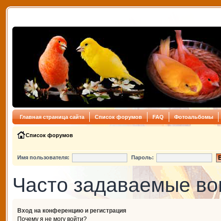
Главная страница сайта
Список форумов
FAQ
Фотоальбомы
Список форумов
Имя пользователя:
Пароль:
Часто задаваемые в
Вход на конференцию и регистрация
Почему я не могу войти?