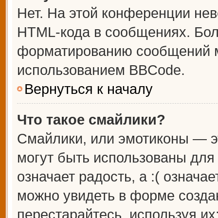
Нет. На этой конференции не
HTML-кода в сообщениях. Бо
форматированию сообщений м
использованием BBCode.
Вернуться к началу
Что такое смайлики?
Смайлики, или эмотиконы — э
могут быть использованы для 
означает радость, а :( означа
можно увидеть в форме созда
перестарайтесь, используя их