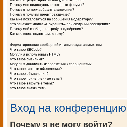
Как мне отредактировать или удалить опрос?
Почему мне недоступны некоторые форумы?
Почему я не могу добавлять вложения?
Почему я получил предупреждение?
Как мне пожаловаться на сообщения модератору?
Что означает кнопка «Сохранить» при создании сообщения?
Почему моё сообщение требует одобрения?
Как мне вновь поднять мою тему?
Форматирование сообщений и типы создаваемых тем
Что такое BBCode?
Могу ли я использовать HTML?
Что такое смайлики?
Могу ли я добавлять изображения к сообщениям?
Что такое важные объявления?
Что такое объявления?
Что такое прилепленные темы?
Что такое закрытые темы?
Что такое значки тем?
Вход на конференцию 
Почему я не могу войти?