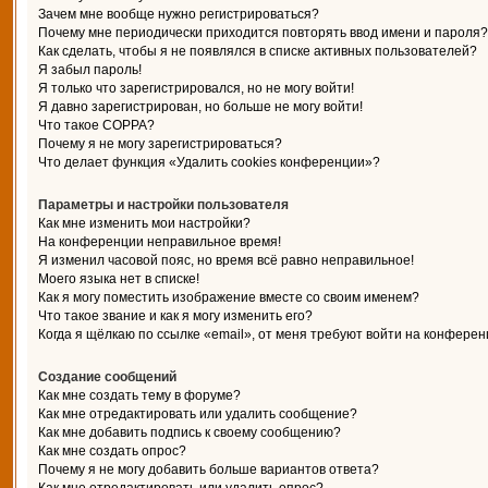
Зачем мне вообще нужно регистрироваться?
Почему мне периодически приходится повторять ввод имени и пароля?
Как сделать, чтобы я не появлялся в списке активных пользователей?
Я забыл пароль!
Я только что зарегистрировался, но не могу войти!
Я давно зарегистрирован, но больше не могу войти!
Что такое COPPA?
Почему я не могу зарегистрироваться?
Что делает функция «Удалить cookies конференции»?
Параметры и настройки пользователя
Как мне изменить мои настройки?
На конференции неправильное время!
Я изменил часовой пояс, но время всё равно неправильное!
Моего языка нет в списке!
Как я могу поместить изображение вместе со своим именем?
Что такое звание и как я могу изменить его?
Когда я щёлкаю по ссылке «email», от меня требуют войти на конферен
Создание сообщений
Как мне создать тему в форуме?
Как мне отредактировать или удалить сообщение?
Как мне добавить подпись к своему сообщению?
Как мне создать опрос?
Почему я не могу добавить больше вариантов ответа?