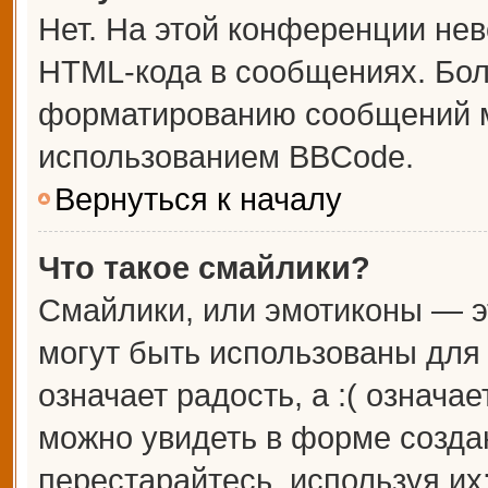
Нет. На этой конференции не
HTML-кода в сообщениях. Бо
форматированию сообщений м
использованием BBCode.
Вернуться к началу
Что такое смайлики?
Смайлики, или эмотиконы — э
могут быть использованы для 
означает радость, а :( означа
можно увидеть в форме созда
перестарайтесь, используя их