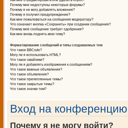
Как мне отредактировать или удалить опрос?
Почему мне недоступны некоторые форумы?
Почему я не могу добавлять вложения?
Почему я получил предупреждение?
Как мне пожаловаться на сообщения модератору?
Что означает кнопка «Сохранить» при создании сообщения?
Почему моё сообщение требует одобрения?
Как мне вновь поднять мою тему?
Форматирование сообщений и типы создаваемых тем
Что такое BBCode?
Могу ли я использовать HTML?
Что такое смайлики?
Могу ли я добавлять изображения к сообщениям?
Что такое важные объявления?
Что такое объявления?
Что такое прилепленные темы?
Что такое закрытые темы?
Что такое значки тем?
Вход на конференцию 
Почему я не могу войти?