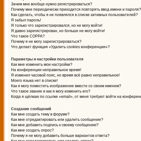
Зачем мне вообще нужно регистрироваться?
Почему мне периодически приходится повторять ввод имени и пароля?
Как сделать, чтобы я не появлялся в списке активных пользователей?
Я забыл пароль!
Я только что зарегистрировался, но не могу войти!
Я давно зарегистрирован, но больше не могу войти!
Что такое COPPA?
Почему я не могу зарегистрироваться?
Что делает функция «Удалить cookies конференции»?
Параметры и настройки пользователя
Как мне изменить мои настройки?
На конференции неправильное время!
Я изменил часовой пояс, но время всё равно неправильное!
Моего языка нет в списке!
Как я могу поместить изображение вместе со своим именем?
Что такое звание и как я могу изменить его?
Когда я щёлкаю по ссылке «email», от меня требуют войти на конферен
Создание сообщений
Как мне создать тему в форуме?
Как мне отредактировать или удалить сообщение?
Как мне добавить подпись к своему сообщению?
Как мне создать опрос?
Почему я не могу добавить больше вариантов ответа?