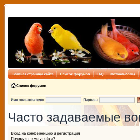
Главная страница сайта
Список форумов
FAQ
Фотоальбомы
Список форумов
Имя пользователя:
Пароль:
Часто задаваемые в
Вход на конференцию и регистрация
Почему я не могу войти?