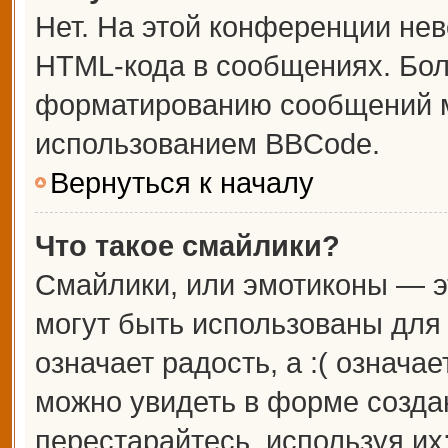
Нет. На этой конференции не
HTML-кода в сообщениях. Бо
форматированию сообщений м
использованием BBCode.
Вернуться к началу
Что такое смайлики?
Смайлики, или эмотиконы — э
могут быть использованы для 
означает радость, а :( означа
можно увидеть в форме созда
перестарайтесь, используя их