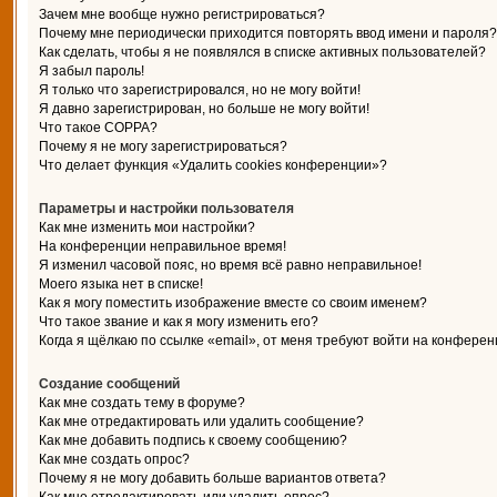
Зачем мне вообще нужно регистрироваться?
Почему мне периодически приходится повторять ввод имени и пароля?
Как сделать, чтобы я не появлялся в списке активных пользователей?
Я забыл пароль!
Я только что зарегистрировался, но не могу войти!
Я давно зарегистрирован, но больше не могу войти!
Что такое COPPA?
Почему я не могу зарегистрироваться?
Что делает функция «Удалить cookies конференции»?
Параметры и настройки пользователя
Как мне изменить мои настройки?
На конференции неправильное время!
Я изменил часовой пояс, но время всё равно неправильное!
Моего языка нет в списке!
Как я могу поместить изображение вместе со своим именем?
Что такое звание и как я могу изменить его?
Когда я щёлкаю по ссылке «email», от меня требуют войти на конферен
Создание сообщений
Как мне создать тему в форуме?
Как мне отредактировать или удалить сообщение?
Как мне добавить подпись к своему сообщению?
Как мне создать опрос?
Почему я не могу добавить больше вариантов ответа?