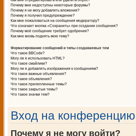
Как мне отредактировать или удалить опрос?
Почему мне недоступны некоторые форумы?
Почему я не могу добавлять вложения?
Почему я получил предупреждение?
Как мне пожаловаться на сообщения модератору?
Что означает кнопка «Сохранить» при создании сообщения?
Почему моё сообщение требует одобрения?
Как мне вновь поднять мою тему?
Форматирование сообщений и типы создаваемых тем
Что такое BBCode?
Могу ли я использовать HTML?
Что такое смайлики?
Могу ли я добавлять изображения к сообщениям?
Что такое важные объявления?
Что такое объявления?
Что такое прилепленные темы?
Что такое закрытые темы?
Что такое значки тем?
Вход на конференцию 
Почему я не могу войти?