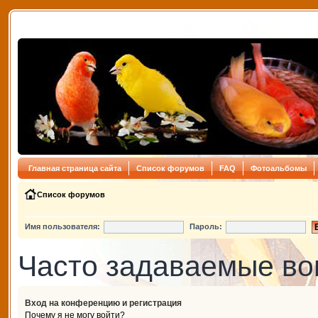
Главная страница сайта
Список форумов
FAQ
Фотоальбомы
Список форумов
Имя пользователя:
Пароль:
Часто задаваемые в
Вход на конференцию и регистрация
Почему я не могу войти?