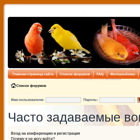
Главная страница сайта
Список форумов
FAQ
Фотоальбомы
Список форумов
Имя пользователя:
Пароль:
Часто задаваемые в
Вход на конференцию и регистрация
Почему я не могу войти?