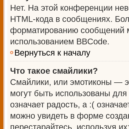
Нет. На этой конференции не
HTML-кода в сообщениях. Бо
форматированию сообщений м
использованием BBCode.
Вернуться к началу
Что такое смайлики?
Смайлики, или эмотиконы — э
могут быть использованы для 
означает радость, а :( означа
можно увидеть в форме созда
перестарайтесь, используя их