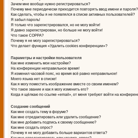
Зачем мне вообще нужно регистрироваться?
Почему мне периодически приходится повторять ввод имени и пароля?
Как сделать, чтобы я не появлялся в списке активных пользователей?
Я забыл пароль!
Я только что зарегистрировался, но не могу войти!
Я давно зарегистрирован, но больше не могу войти!
Что такое COPPA?
Почему я не могу зарегистрироваться?
Что делает функция «Удалить cookies конференции»?
Параметры и настройки пользователя
Как мне изменить мои настройки?
На конференции неправильное время!
Я изменил часовой пояс, но время всё равно неправильное!
Моего языка нет в списке!
Как я могу поместить изображение вместе со своим именем?
Что такое звание и как я могу изменить его?
Когда я щёлкаю по ссылке «email», от меня требуют войти на конферен
Создание сообщений
Как мне создать тему в форуме?
Как мне отредактировать или удалить сообщение?
Как мне добавить подпись к своему сообщению?
Как мне создать опрос?
Почему я не могу добавить больше вариантов ответа?