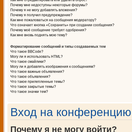
Как мне отредактировать или удалить опрос?
Почему мне недоступны некоторые форумы?
Почему я не могу добавлять вложения?
Почему я получил предупреждение?
Как мне пожаловаться на сообщения модератору?
Что означает кнопка «Сохранить» при создании сообщения?
Почему моё сообщение требует одобрения?
Как мне вновь поднять мою тему?
Форматирование сообщений и типы создаваемых тем
Что такое BBCode?
Могу ли я использовать HTML?
Что такое смайлики?
Могу ли я добавлять изображения к сообщениям?
Что такое важные объявления?
Что такое объявления?
Что такое прилепленные темы?
Что такое закрытые темы?
Что такое значки тем?
Вход на конференцию 
Почему я не могу войти?