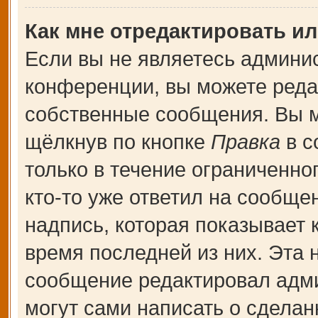
Как мне отредактировать и
Если вы не являетесь админи
конференции, вы можете редак
собственные сообщения. Вы м
щёлкнув по кнопке
Правка
в с
только в течение ограниченно
кто-то уже ответил на сообще
надпись, которая показывает к
время последней из них. Эта 
сообщение редактировал адми
могут сами написать о сдела