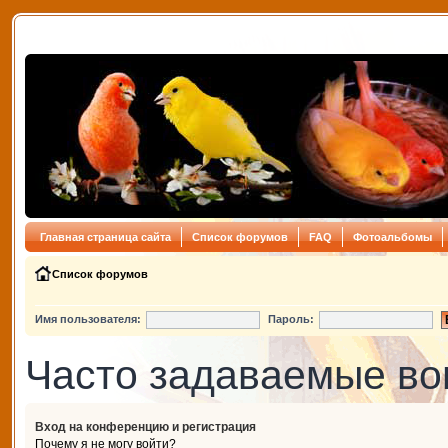
Главная страница сайта
Список форумов
FAQ
Фотоальбомы
Список форумов
Имя пользователя:
Пароль:
Часто задаваемые в
Вход на конференцию и регистрация
Почему я не могу войти?