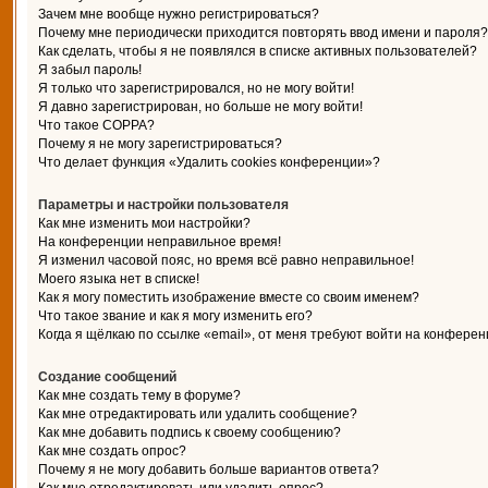
Зачем мне вообще нужно регистрироваться?
Почему мне периодически приходится повторять ввод имени и пароля?
Как сделать, чтобы я не появлялся в списке активных пользователей?
Я забыл пароль!
Я только что зарегистрировался, но не могу войти!
Я давно зарегистрирован, но больше не могу войти!
Что такое COPPA?
Почему я не могу зарегистрироваться?
Что делает функция «Удалить cookies конференции»?
Параметры и настройки пользователя
Как мне изменить мои настройки?
На конференции неправильное время!
Я изменил часовой пояс, но время всё равно неправильное!
Моего языка нет в списке!
Как я могу поместить изображение вместе со своим именем?
Что такое звание и как я могу изменить его?
Когда я щёлкаю по ссылке «email», от меня требуют войти на конферен
Создание сообщений
Как мне создать тему в форуме?
Как мне отредактировать или удалить сообщение?
Как мне добавить подпись к своему сообщению?
Как мне создать опрос?
Почему я не могу добавить больше вариантов ответа?