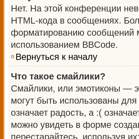
Нет. На этой конференции не
HTML-кода в сообщениях. Бо
форматированию сообщений м
использованием BBCode.
Вернуться к началу
Что такое смайлики?
Смайлики, или эмотиконы — э
могут быть использованы для 
означает радость, а :( означа
можно увидеть в форме созда
перестарайтесь, используя их