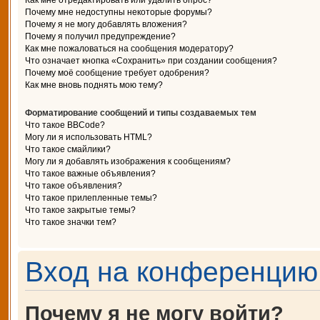
Как мне отредактировать или удалить опрос?
Почему мне недоступны некоторые форумы?
Почему я не могу добавлять вложения?
Почему я получил предупреждение?
Как мне пожаловаться на сообщения модератору?
Что означает кнопка «Сохранить» при создании сообщения?
Почему моё сообщение требует одобрения?
Как мне вновь поднять мою тему?
Форматирование сообщений и типы создаваемых тем
Что такое BBCode?
Могу ли я использовать HTML?
Что такое смайлики?
Могу ли я добавлять изображения к сообщениям?
Что такое важные объявления?
Что такое объявления?
Что такое прилепленные темы?
Что такое закрытые темы?
Что такое значки тем?
Вход на конференцию 
Почему я не могу войти?