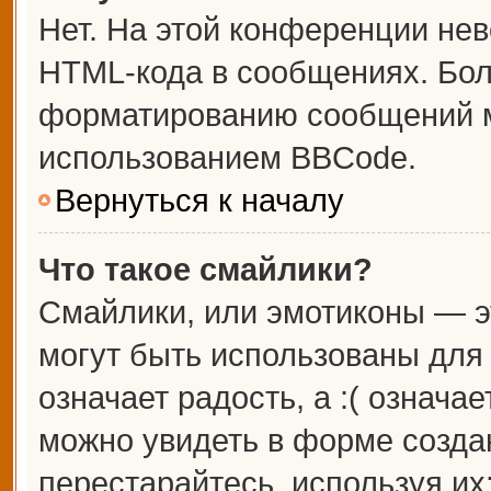
Нет. На этой конференции не
HTML-кода в сообщениях. Бо
форматированию сообщений м
использованием BBCode.
Вернуться к началу
Что такое смайлики?
Смайлики, или эмотиконы — э
могут быть использованы для 
означает радость, а :( означа
можно увидеть в форме созда
перестарайтесь, используя их