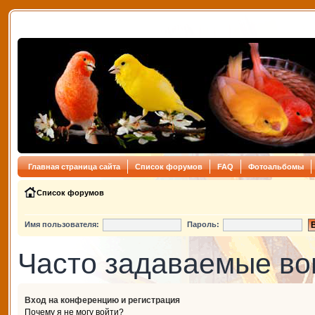
Главная страница сайта
Список форумов
FAQ
Фотоальбомы
Список форумов
Имя пользователя:
Пароль:
Часто задаваемые в
Вход на конференцию и регистрация
Почему я не могу войти?