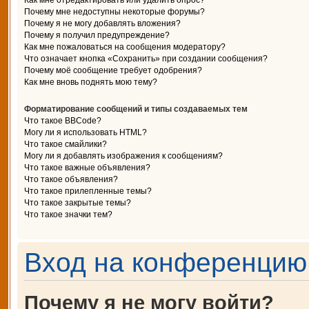
Как мне отредактировать или удалить опрос?
Почему мне недоступны некоторые форумы?
Почему я не могу добавлять вложения?
Почему я получил предупреждение?
Как мне пожаловаться на сообщения модератору?
Что означает кнопка «Сохранить» при создании сообщения?
Почему моё сообщение требует одобрения?
Как мне вновь поднять мою тему?
Форматирование сообщений и типы создаваемых тем
Что такое BBCode?
Могу ли я использовать HTML?
Что такое смайлики?
Могу ли я добавлять изображения к сообщениям?
Что такое важные объявления?
Что такое объявления?
Что такое прилепленные темы?
Что такое закрытые темы?
Что такое значки тем?
Вход на конференцию 
Почему я не могу войти?