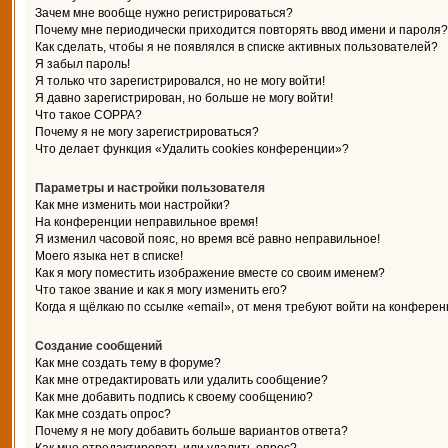
Зачем мне вообще нужно регистрироваться?
Почему мне периодически приходится повторять ввод имени и пароля?
Как сделать, чтобы я не появлялся в списке активных пользователей?
Я забыл пароль!
Я только что зарегистрировался, но не могу войти!
Я давно зарегистрирован, но больше не могу войти!
Что такое COPPA?
Почему я не могу зарегистрироваться?
Что делает функция «Удалить cookies конференции»?
Параметры и настройки пользователя
Как мне изменить мои настройки?
На конференции неправильное время!
Я изменил часовой пояс, но время всё равно неправильное!
Моего языка нет в списке!
Как я могу поместить изображение вместе со своим именем?
Что такое звание и как я могу изменить его?
Когда я щёлкаю по ссылке «email», от меня требуют войти на конферен
Создание сообщений
Как мне создать тему в форуме?
Как мне отредактировать или удалить сообщение?
Как мне добавить подпись к своему сообщению?
Как мне создать опрос?
Почему я не могу добавить больше вариантов ответа?