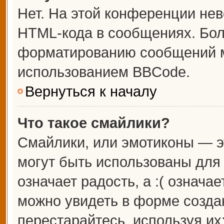
Нет. На этой конференции не
HTML-кода в сообщениях. Бо
форматированию сообщений м
использованием BBCode.
Вернуться к началу
Что такое смайлики?
Смайлики, или эмотиконы — э
могут быть использованы для 
означает радость, а :( означа
можно увидеть в форме созда
перестарайтесь, используя их