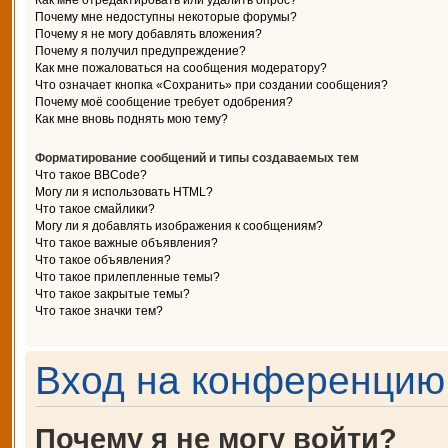
Как мне отредактировать или удалить опрос?
Почему мне недоступны некоторые форумы?
Почему я не могу добавлять вложения?
Почему я получил предупреждение?
Как мне пожаловаться на сообщения модератору?
Что означает кнопка «Сохранить» при создании сообщения?
Почему моё сообщение требует одобрения?
Как мне вновь поднять мою тему?
Форматирование сообщений и типы создаваемых тем
Что такое BBCode?
Могу ли я использовать HTML?
Что такое смайлики?
Могу ли я добавлять изображения к сообщениям?
Что такое важные объявления?
Что такое объявления?
Что такое прилепленные темы?
Что такое закрытые темы?
Что такое значки тем?
Вход на конференцию 
Почему я не могу войти?