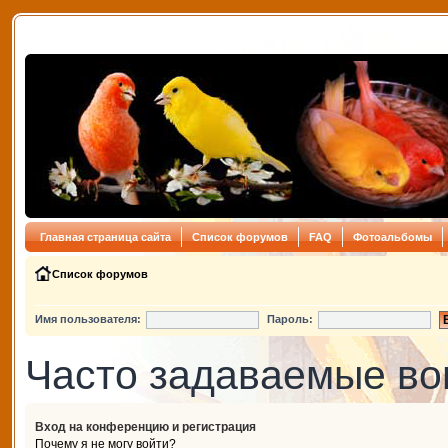
Главная страница сайта
Список форумов
FAQ
Фотоальбомы
Список форумов
Имя пользователя:
Пароль:
Часто задаваемые в
Вход на конференцию и регистрация
Почему я не могу войти?