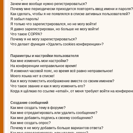
Зачем мне вообще нужно регистрироваться?
Почему мне периодически приходится повторять ввод имени и пароля?
Как сделать, чтобы я не появлялся в списке активных пользователей?
Я забыл пароль!
Я только что зарегистрировался, но не могу войти!
Я давно зарегистрирован, но больше не могу войти!
Что такое COPPA?
Почему я не могу зарегистрироваться?
Что делает функция «Удалить cookies конференции»?
Параметры и настройки пользователя
Как мне изменить мои настройки?
На конференции неправильное время!
Я изменил часовой пояс, но время всё равно неправильное!
Моего языка нет в списке!
Как я могу поместить изображение вместе со своим именем?
Что такое звание и как я могу изменить его?
Когда я щёлкаю по ссылке «email», от меня требуют войти на конферен
Создание сообщений
Как мне создать тему в форуме?
Как мне отредактировать или удалить сообщение?
Как мне добавить подпись к своему сообщению?
Как мне создать опрос?
Почему я не могу добавить больше вариантов ответа?