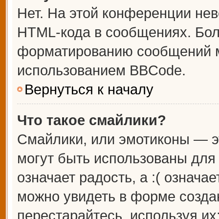
Нет. На этой конференции не
HTML-кода в сообщениях. Бо
форматированию сообщений м
использованием BBCode.
Вернуться к началу
Что такое смайлики?
Смайлики, или эмотиконы — э
могут быть использованы для 
означает радость, а :( означа
можно увидеть в форме созда
перестарайтесь, используя их