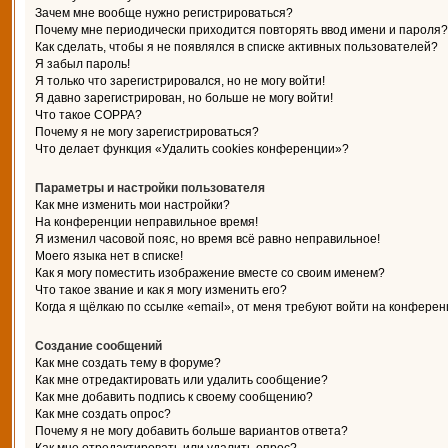
Зачем мне вообще нужно регистрироваться?
Почему мне периодически приходится повторять ввод имени и пароля?
Как сделать, чтобы я не появлялся в списке активных пользователей?
Я забыл пароль!
Я только что зарегистрировался, но не могу войти!
Я давно зарегистрирован, но больше не могу войти!
Что такое COPPA?
Почему я не могу зарегистрироваться?
Что делает функция «Удалить cookies конференции»?
Параметры и настройки пользователя
Как мне изменить мои настройки?
На конференции неправильное время!
Я изменил часовой пояс, но время всё равно неправильное!
Моего языка нет в списке!
Как я могу поместить изображение вместе со своим именем?
Что такое звание и как я могу изменить его?
Когда я щёлкаю по ссылке «email», от меня требуют войти на конферен
Создание сообщений
Как мне создать тему в форуме?
Как мне отредактировать или удалить сообщение?
Как мне добавить подпись к своему сообщению?
Как мне создать опрос?
Почему я не могу добавить больше вариантов ответа?