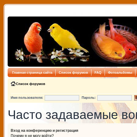
Главная страница сайта
Список форумов
FAQ
Фотоальбомы
Список форумов
Имя пользователя:
Пароль:
Часто задаваемые в
Вход на конференцию и регистрация
Почему я не могу войти?