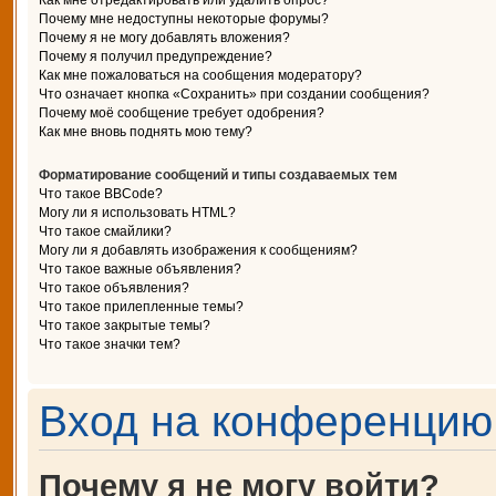
Как мне отредактировать или удалить опрос?
Почему мне недоступны некоторые форумы?
Почему я не могу добавлять вложения?
Почему я получил предупреждение?
Как мне пожаловаться на сообщения модератору?
Что означает кнопка «Сохранить» при создании сообщения?
Почему моё сообщение требует одобрения?
Как мне вновь поднять мою тему?
Форматирование сообщений и типы создаваемых тем
Что такое BBCode?
Могу ли я использовать HTML?
Что такое смайлики?
Могу ли я добавлять изображения к сообщениям?
Что такое важные объявления?
Что такое объявления?
Что такое прилепленные темы?
Что такое закрытые темы?
Что такое значки тем?
Вход на конференцию 
Почему я не могу войти?