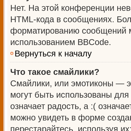
Нет. На этой конференции не
HTML-кода в сообщениях. Бо
форматированию сообщений м
использованием BBCode.
Вернуться к началу
Что такое смайлики?
Смайлики, или эмотиконы — э
могут быть использованы для 
означает радость, а :( означа
можно увидеть в форме созда
перестарайтесь, используя их