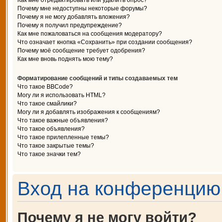
Как мне отредактировать или удалить опрос?
Почему мне недоступны некоторые форумы?
Почему я не могу добавлять вложения?
Почему я получил предупреждение?
Как мне пожаловаться на сообщения модератору?
Что означает кнопка «Сохранить» при создании сообщения?
Почему моё сообщение требует одобрения?
Как мне вновь поднять мою тему?
Форматирование сообщений и типы создаваемых тем
Что такое BBCode?
Могу ли я использовать HTML?
Что такое смайлики?
Могу ли я добавлять изображения к сообщениям?
Что такое важные объявления?
Что такое объявления?
Что такое прилепленные темы?
Что такое закрытые темы?
Что такое значки тем?
Вход на конференцию 
Почему я не могу войти?