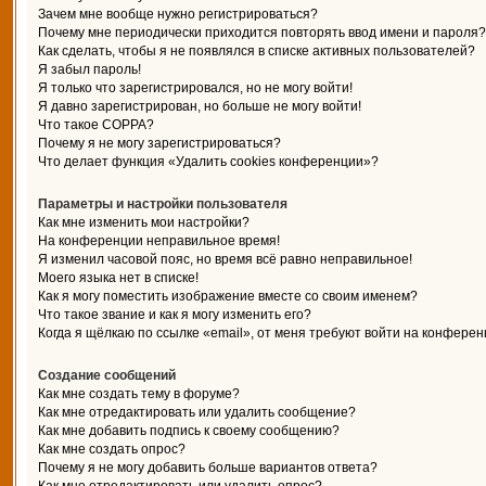
Зачем мне вообще нужно регистрироваться?
Почему мне периодически приходится повторять ввод имени и пароля?
Как сделать, чтобы я не появлялся в списке активных пользователей?
Я забыл пароль!
Я только что зарегистрировался, но не могу войти!
Я давно зарегистрирован, но больше не могу войти!
Что такое COPPA?
Почему я не могу зарегистрироваться?
Что делает функция «Удалить cookies конференции»?
Параметры и настройки пользователя
Как мне изменить мои настройки?
На конференции неправильное время!
Я изменил часовой пояс, но время всё равно неправильное!
Моего языка нет в списке!
Как я могу поместить изображение вместе со своим именем?
Что такое звание и как я могу изменить его?
Когда я щёлкаю по ссылке «email», от меня требуют войти на конферен
Создание сообщений
Как мне создать тему в форуме?
Как мне отредактировать или удалить сообщение?
Как мне добавить подпись к своему сообщению?
Как мне создать опрос?
Почему я не могу добавить больше вариантов ответа?