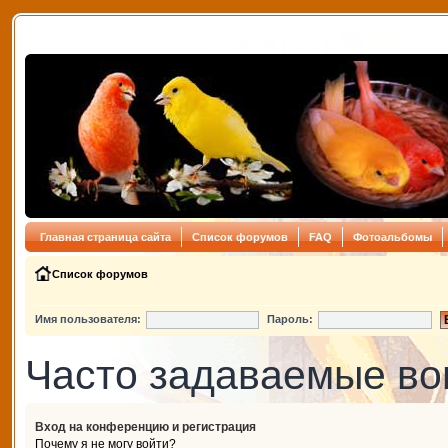
Главная страница сайта
Список форумов
FAQ
Фотоальбомы
Список форумов
Имя пользователя:
Пароль:
Часто задаваемые в
Вход на конференцию и регистрация
Почему я не могу войти?