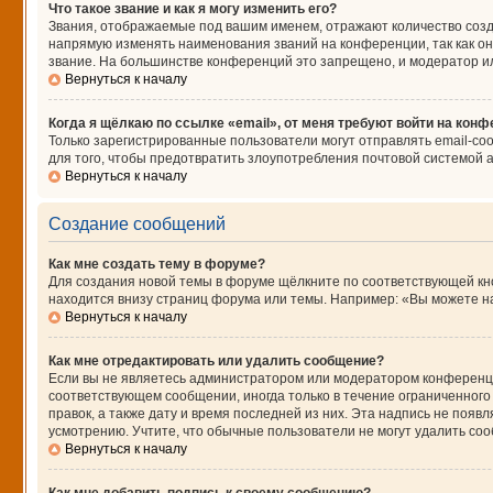
Что такое звание и как я могу изменить его?
Звания, отображаемые под вашим именем, отражают количество соз
напрямую изменять наименования званий на конференции, так как о
звание. На большинстве конференций это запрещено, и модератор и
Вернуться к началу
Когда я щёлкаю по ссылке «email», от меня требуют войти на кон
Только зарегистрированные пользователи могут отправлять email-со
для того, чтобы предотвратить злоупотребления почтовой системой
Вернуться к началу
Создание сообщений
Как мне создать тему в форуме?
Для создания новой темы в форуме щёлкните по соответствующей кно
находится внизу страниц форума или темы. Например: «Вы можете нач
Вернуться к началу
Как мне отредактировать или удалить сообщение?
Если вы не являетесь администратором или модератором конференци
соответствующем сообщении, иногда только в течение ограниченного 
правок, а также дату и время последней из них. Эта надпись не поя
усмотрению. Учтите, что обычные пользователи не могут удалить сооб
Вернуться к началу