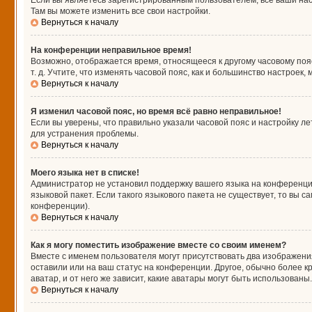
Если вы являетесь зарегистрированным пользователем, все ваши нас
Там вы можете изменить все свои настройки.
Вернуться к началу
На конференции неправильное время!
Возможно, отображается время, относящееся к другому часовому поясу,
т. д. Учтите, что изменять часовой пояс, как и большинство настроек
Вернуться к началу
Я изменил часовой пояс, но время всё равно неправильное!
Если вы уверены, что правильно указали часовой пояс и настройку л
для устранения проблемы.
Вернуться к началу
Моего языка нет в списке!
Администратор не установил поддержку вашего языка на конференции
языковой пакет. Если такого языкового пакета не существует, то вы
конференции).
Вернуться к началу
Как я могу поместить изображение вместе со своим именем?
Вместе с именем пользователя могут присутствовать два изображения
оставили или на ваш статус на конференции. Другое, обычно более к
аватар, и от него же зависит, какие аватары могут быть использова
Вернуться к началу