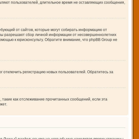
даляют пользователей, длительное время не оставляющих сообщения,
 требующий от сайтов, которые могут собирать информацию от
куны разрешают сбор личной информации от несовершеннолетних
помощью к юрисконсульту. Обратите внимание, что phpBB Group не
ог отключить регистрацию новых пользователей. Обратитесь за
, такие как отслеживание прочитанных сообщений, если эта
жет.