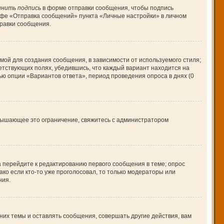
нить подпись
в форме отправки сообщения, чтобы подпись
афе «Отправка сообщений» пункта «Личные настройки» в личном
равки сообщения.
ой для создания сообщения, в зависимости от используемого стиля;
ветствующих полях, убедившись, что каждый вариант находится на
ью опции «Вариантов ответа», период проведения опроса в днях (0
вышающее это ограничение, свяжитесь с администратором
а перейдите к редактированию первого сообщения в теме; опрос
ако если кто-то уже проголосовал, то только модераторы или
ния.
их темы и оставлять сообщения, совершать другие действия, вам