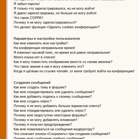
Я забыл пароль!
Я только что зарегистрировался, но не могу войти!
Я давно зарегистрирован, но больше не могу войти!
Что такое COPPA?
Почему я не могу зарегистрироваться?
Что делает функция «Удалить cookies конференции»?
Параметры и настройки пользователя
Как мне изменить мои настройки?
На конференции неправильное время!
Я изменил часовой пояс, но время всё равно неправильное!
Моего языка нет в списке!
Как я могу поместить изображение вместе со своим именем?
Что такое звание и как я могу изменить его?
Когда я щёлкаю по ссылке «email», от меня требуют войти на конференцию!
Создание сообщений
Как мне создать тему в форуме?
Как мне отредактировать или удалить сообщение?
Как мне добавить подпись к своему сообщению?
Как мне создать опрос?
Почему я не могу добавить больше вариантов ответа?
Как мне отредактировать или удалить опрос?
Почему мне недоступны некоторые форумы?
Почему я не могу добавлять вложения?
Почему я получил предупреждение?
Как мне пожаловаться на сообщения модератору?
Что означает кнопка «Сохранить» при создании сообщения?
Почему моё сообщение требует одобрения?