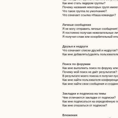
Как мне стать лидером группы?
Почему названия некоторых групп имею
Что такое группа по умолчанию?
Что означает ссылка «Наша команда»?
Личные сообщения
Я не могу отправить личные сообщения!
Я постоянно получаю нежелательные ли
Я получил спам или оскорбительный emai
Друзья и недруги
Что означают списки друзей и недругов?
Как мне добавлять/удалять пользователе
Поиск по форумам
Как мне выполнить поиск по форуму ил
Почему мой поиск не даёт результатов?
В результате моего поиска я получил пу
Как мне найти пользователя конференци
Как мне найти свои сообщения и создан
Закладки и подписка на темы
Чем отличаются закладки от подписки?
Как мне подписаться на определённую 
Как мне отказаться от подписки?
Вложения