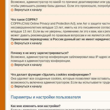
Возможно, администратор по какой-то причине деактивировал или уд
чтобы уменьшить размер базы данных. Если это произошло, попробуйт
Вернуться к началу
Что такое COPPA?
COPPA (Child Online Privacy and Protection Act), или Акт о защите ч
несовершеннолетних младше 13 лет, иметь на это письменное согла
младше 13 лет. Если вы не уверены, применимо ли это к вам, как к 
может давать рекомендаций по правовым вопросам и не является об
Примечание переводчика: в России данный акт не имеет юридичес
Вернуться к началу
Почему я не могу зарегистрироваться?
Возможно, администратор конференции заблокировал ваш IP-адрес ил
помощью к администратору конференции.
Вернуться к началу
Что делает функция «Удалить cookies конференции»?
Она удаляет все созданные cookies, которые позволяют вам остават
возможность включена администратором. Если вы испытываете трудно
Вернуться к началу
Параметры и настройки пользователя
Как мне изменить мои настройки?