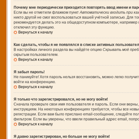
Почему мне периодически приходится повторять ввод имени и па
Если вы не отметили флажком пункт
Автоматически входить при ка
никто другой не смог воспользоваться вашей учётной записью. Для т
рекомендуется делать это на общедоступном компьютере, например в 
отключил эту функцию.
Вернуться к началу
Как сделать, чтобы я не появлялся в списке активных пользовате
В настройках личного раздела вы найдёте опцию
Скрывать моё преб
скрытым пользователем.
Вернуться к началу
Я забыл пароль!
Не паникуйте! Хотя пароль нельзя восстановить, можно легко получ
войти на конференцию.
Вернуться к началу
Я только что зарегистрировался, но не могу войти!
Сначала проверьте свои имя пользователя и пароль. Если они верны,
инструкциям. На некоторых конференциях требуется, чтобы все нов
регистрации. Если вам было прислано email-сообщение, следуйте пол
фильтром. Если вы уверены, что ввели правильный адрес email, попр
Вернуться к началу
Я давно зарегистрирован, но больше не могу войти!