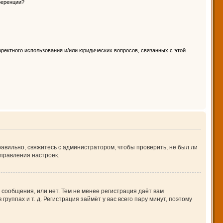
ференции?
ректного использования и/или юридических вопросов, связанных с этой
авильно, свяжитесь с администратором, чтобы проверить, не был ли
правления настроек.
 сообщения, или нет. Тем не менее регистрация даёт вам
ппах и т. д. Регистрация займёт у вас всего пару минут, поэтому