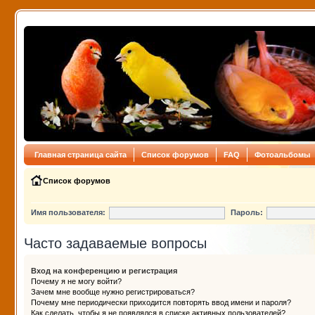
Главная страница сайта
Список форумов
FAQ
Фотоальбомы
Список форумов
Имя пользователя:
Пароль:
Часто задаваемые вопросы
Вход на конференцию и регистрация
Почему я не могу войти?
Зачем мне вообще нужно регистрироваться?
Почему мне периодически приходится повторять ввод имени и пароля?
Как сделать, чтобы я не появлялся в списке активных пользователей?