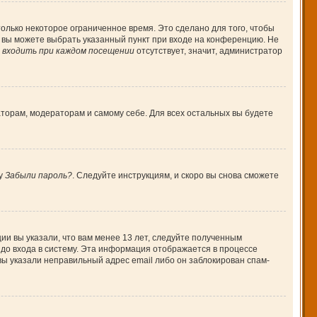
олько некоторое ограниченное время. Это сделано для того, чтобы
, вы можете выбрать указанный пункт при входе на конференцию. Не
входить при каждом посещении
отсутствует, значит, администратор
аторам, модераторам и самому себе. Для всех остальных вы будете
ку
Забыли пароль?
. Следуйте инструкциям, и скоро вы снова сможете
ии вы указали, что вам менее 13 лет, следуйте полученным
до входа в систему. Эта информация отображается в процессе
вы указали неправильный адрес email либо он заблокирован спам-