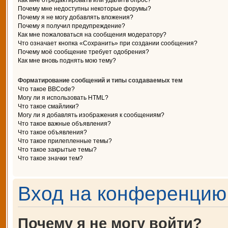
Как мне отредактировать или удалить опрос?
Почему мне недоступны некоторые форумы?
Почему я не могу добавлять вложения?
Почему я получил предупреждение?
Как мне пожаловаться на сообщения модератору?
Что означает кнопка «Сохранить» при создании сообщения?
Почему моё сообщение требует одобрения?
Как мне вновь поднять мою тему?
Форматирование сообщений и типы создаваемых тем
Что такое BBCode?
Могу ли я использовать HTML?
Что такое смайлики?
Могу ли я добавлять изображения к сообщениям?
Что такое важные объявления?
Что такое объявления?
Что такое прилепленные темы?
Что такое закрытые темы?
Что такое значки тем?
Вход на конференцию 
Почему я не могу войти?