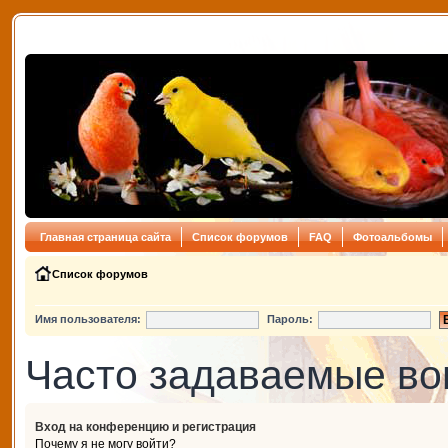
Главная страница сайта
Список форумов
FAQ
Фотоальбомы
Список форумов
Имя пользователя:
Пароль:
Часто задаваемые в
Вход на конференцию и регистрация
Почему я не могу войти?