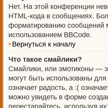
Нет. На этой конференции не
HTML-кода в сообщениях. Бо
форматированию сообщений м
использованием BBCode.
Вернуться к началу
Что такое смайлики?
Смайлики, или эмотиконы — э
могут быть использованы для 
означает радость, а :( означа
можно увидеть в форме созда
перестарайтесь, используя их