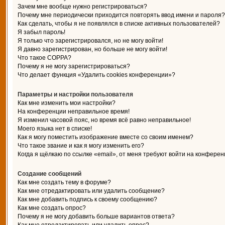
Зачем мне вообще нужно регистрироваться?
Почему мне периодически приходится повторять ввод имени и пароля?
Как сделать, чтобы я не появлялся в списке активных пользователей?
Я забыл пароль!
Я только что зарегистрировался, но не могу войти!
Я давно зарегистрирован, но больше не могу войти!
Что такое COPPA?
Почему я не могу зарегистрироваться?
Что делает функция «Удалить cookies конференции»?
Параметры и настройки пользователя
Как мне изменить мои настройки?
На конференции неправильное время!
Я изменил часовой пояс, но время всё равно неправильное!
Моего языка нет в списке!
Как я могу поместить изображение вместе со своим именем?
Что такое звание и как я могу изменить его?
Когда я щёлкаю по ссылке «email», от меня требуют войти на конферен
Создание сообщений
Как мне создать тему в форуме?
Как мне отредактировать или удалить сообщение?
Как мне добавить подпись к своему сообщению?
Как мне создать опрос?
Почему я не могу добавить больше вариантов ответа?