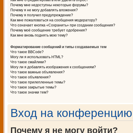
Как мне отредактировать или удалить опрос?
Почему мне недоступны некоторые форумы?
Почему я не могу добавлять вложения?
Почему я получил предупреждение?
Как мне пожаловаться на сообщения модератору?
Что означает кнопка «Сохранить» при создании сообщения?
Почему моё сообщение требует одобрения?
Как мне вновь поднять мою тему?
Форматирование сообщений и типы создаваемых тем
Что такое BBCode?
Могу ли я использовать HTML?
Что такое смайлики?
Могу ли я добавлять изображения к сообщениям?
Что такое важные объявления?
Что такое объявления?
Что такое прилепленные темы?
Что такое закрытые темы?
Что такое значки тем?
Вход на конференцию 
Почему я не могу войти?