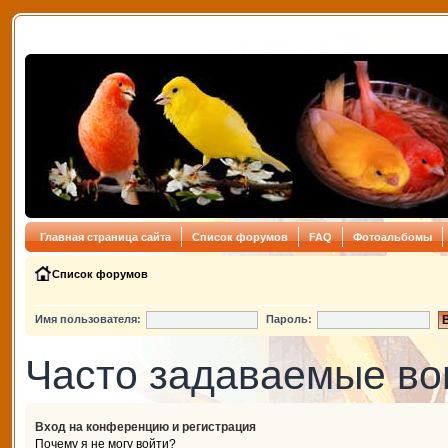
Главная страница сайта
Список форумов
FAQ
Фотоальбомы
Список форумов
Имя пользователя:
Пароль:
Часто задаваемые в
Вход на конференцию и регистрация
Почему я не могу войти?