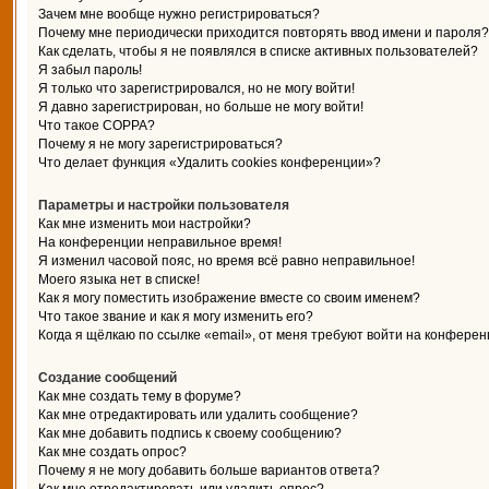
Зачем мне вообще нужно регистрироваться?
Почему мне периодически приходится повторять ввод имени и пароля?
Как сделать, чтобы я не появлялся в списке активных пользователей?
Я забыл пароль!
Я только что зарегистрировался, но не могу войти!
Я давно зарегистрирован, но больше не могу войти!
Что такое COPPA?
Почему я не могу зарегистрироваться?
Что делает функция «Удалить cookies конференции»?
Параметры и настройки пользователя
Как мне изменить мои настройки?
На конференции неправильное время!
Я изменил часовой пояс, но время всё равно неправильное!
Моего языка нет в списке!
Как я могу поместить изображение вместе со своим именем?
Что такое звание и как я могу изменить его?
Когда я щёлкаю по ссылке «email», от меня требуют войти на конферен
Создание сообщений
Как мне создать тему в форуме?
Как мне отредактировать или удалить сообщение?
Как мне добавить подпись к своему сообщению?
Как мне создать опрос?
Почему я не могу добавить больше вариантов ответа?