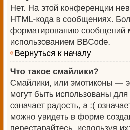
Нет. На этой конференции не
HTML-кода в сообщениях. Бо
форматированию сообщений м
использованием BBCode.
Вернуться к началу
Что такое смайлики?
Смайлики, или эмотиконы — э
могут быть использованы для 
означает радость, а :( означа
можно увидеть в форме созда
перестарайтесь, используя их