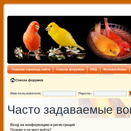
Главная страница сайта
Список форумов
FAQ
Фотоальбомы
Список форумов
Имя пользователя:
Пароль:
Часто задаваемые в
Вход на конференцию и регистрация
Почему я не могу войти?