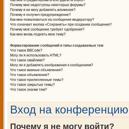
Как мне отредактировать или удалить опрос?
Почему мне недоступны некоторые форумы?
Почему я не могу добавлять вложения?
Почему я получил предупреждение?
Как мне пожаловаться на сообщения модератору?
Что означает кнопка «Сохранить» при создании сообщения?
Почему моё сообщение требует одобрения?
Как мне вновь поднять мою тему?
Форматирование сообщений и типы создаваемых тем
Что такое BBCode?
Могу ли я использовать HTML?
Что такое смайлики?
Могу ли я добавлять изображения к сообщениям?
Что такое важные объявления?
Что такое объявления?
Что такое прилепленные темы?
Что такое закрытые темы?
Что такое значки тем?
Вход на конференцию 
Почему я не могу войти?