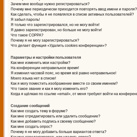
Зачем мне вообще нужно регистрироваться?
Почему мне периодически приходится повторять ввод имени и пароля?
Как сделать, чтобы я не появлялся в списке активных пользователей?
Я забыл пароль!
Я только что зарегистрировался, но не могу войти!
Я давно зарегистрирован, но больше не могу войти!
Что такое COPPA?
Почему я не могу зарегистрироваться?
Что делает функция «Удалить cookies конференции»?
Параметры и настройки пользователя
Как мне изменить мои настройки?
На конференции неправильное время!
Я изменил часовой пояс, но время всё равно неправильное!
Моего языка нет в списке!
Как я могу поместить изображение вместе со своим именем?
Что такое звание и как я могу изменить его?
Когда я щёлкаю по ссылке «email», от меня требуют войти на конферен
Создание сообщений
Как мне создать тему в форуме?
Как мне отредактировать или удалить сообщение?
Как мне добавить подпись к своему сообщению?
Как мне создать опрос?
Почему я не могу добавить больше вариантов ответа?