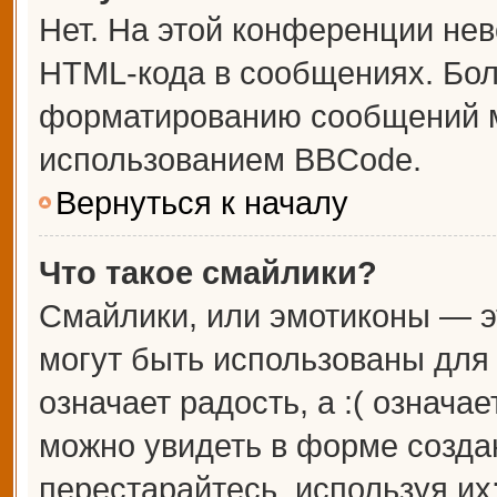
Нет. На этой конференции не
HTML-кода в сообщениях. Бо
форматированию сообщений м
использованием BBCode.
Вернуться к началу
Что такое смайлики?
Смайлики, или эмотиконы — э
могут быть использованы для 
означает радость, а :( означа
можно увидеть в форме созда
перестарайтесь, используя их