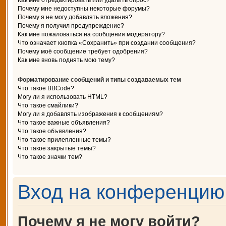
Как мне отредактировать или удалить опрос?
Почему мне недоступны некоторые форумы?
Почему я не могу добавлять вложения?
Почему я получил предупреждение?
Как мне пожаловаться на сообщения модератору?
Что означает кнопка «Сохранить» при создании сообщения?
Почему моё сообщение требует одобрения?
Как мне вновь поднять мою тему?
Форматирование сообщений и типы создаваемых тем
Что такое BBCode?
Могу ли я использовать HTML?
Что такое смайлики?
Могу ли я добавлять изображения к сообщениям?
Что такое важные объявления?
Что такое объявления?
Что такое прилепленные темы?
Что такое закрытые темы?
Что такое значки тем?
Вход на конференцию 
Почему я не могу войти?