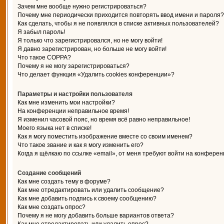
Зачем мне вообще нужно регистрироваться?
Почему мне периодически приходится повторять ввод имени и пароля?
Как сделать, чтобы я не появлялся в списке активных пользователей?
Я забыл пароль!
Я только что зарегистрировался, но не могу войти!
Я давно зарегистрирован, но больше не могу войти!
Что такое COPPA?
Почему я не могу зарегистрироваться?
Что делает функция «Удалить cookies конференции»?
Параметры и настройки пользователя
Как мне изменить мои настройки?
На конференции неправильное время!
Я изменил часовой пояс, но время всё равно неправильное!
Моего языка нет в списке!
Как я могу поместить изображение вместе со своим именем?
Что такое звание и как я могу изменить его?
Когда я щёлкаю по ссылке «email», от меня требуют войти на конферен
Создание сообщений
Как мне создать тему в форуме?
Как мне отредактировать или удалить сообщение?
Как мне добавить подпись к своему сообщению?
Как мне создать опрос?
Почему я не могу добавить больше вариантов ответа?