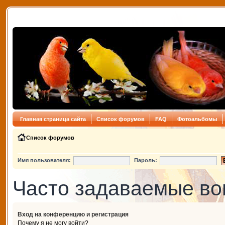
Главная страница сайта
Список форумов
FAQ
Фотоальбомы
Список форумов
Имя пользователя:
Пароль:
Часто задаваемые в
Вход на конференцию и регистрация
Почему я не могу войти?