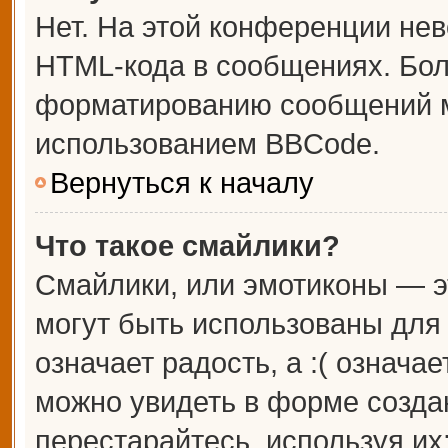
Нет. На этой конференции не
HTML-кода в сообщениях. Бо
форматированию сообщений м
использованием BBCode.
Вернуться к началу
Что такое смайлики?
Смайлики, или эмотиконы — э
могут быть использованы для 
означает радость, а :( означа
можно увидеть в форме созда
перестарайтесь, используя их