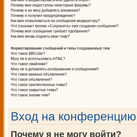
Как мне отредактировать или удалить опрос?
Почему мне недоступны некоторые форумы?
Почему я не могу добавлять вложения?
Почему я получил предупреждение?
Как мне пожаловаться на сообщения модератору?
Что означает кнопка «Сохранить» при создании сообщения?
Почему моё сообщение требует одобрения?
Как мне вновь поднять мою тему?
Форматирование сообщений и типы создаваемых тем
Что такое BBCode?
Могу ли я использовать HTML?
Что такое смайлики?
Могу ли я добавлять изображения к сообщениям?
Что такое важные объявления?
Что такое объявления?
Что такое прилепленные темы?
Что такое закрытые темы?
Что такое значки тем?
Вход на конференцию 
Почему я не могу войти?