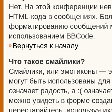
Нет. На этой конференции не
HTML-кода в сообщениях. Бо
форматированию сообщений м
использованием BBCode.
Вернуться к началу
Что такое смайлики?
Смайлики, или эмотиконы — э
могут быть использованы для 
означает радость, а :( означа
можно увидеть в форме созда
перестарайтесь, используя их