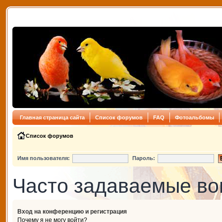
Главная страница сайта
Список форумов
FAQ
Фотоальбомы
Список форумов
Имя пользователя:
Пароль:
Часто задаваемые в
Вход на конференцию и регистрация
Почему я не могу войти?