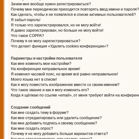
Зачем мне вообще нужно регистрироваться?
Почему мне периодически приходится повторять ввод имени и пароля?
Как сделать, чтобы я не появлялся в списке активных пользователей?
Я забыл пароль!
Я только что зарегистрировался, но не могу войти!
Я давно зарегистрирован, но больше не могу войти!
Что такое COPPA?
Почему я не могу зарегистрироваться?
Что делает функция «Удалить cookies конференции»?
Параметры и настройки пользователя
Как мне изменить мои настройки?
На конференции неправильное время!
Я изменил часовой пояс, но время всё равно неправильное!
Моего языка нет в списке!
Как я могу поместить изображение вместе со своим именем?
Что такое звание и как я могу изменить его?
Когда я щёлкаю по ссылке «email», от меня требуют войти на конферен
Создание сообщений
Как мне создать тему в форуме?
Как мне отредактировать или удалить сообщение?
Как мне добавить подпись к своему сообщению?
Как мне создать опрос?
Почему я не могу добавить больше вариантов ответа?