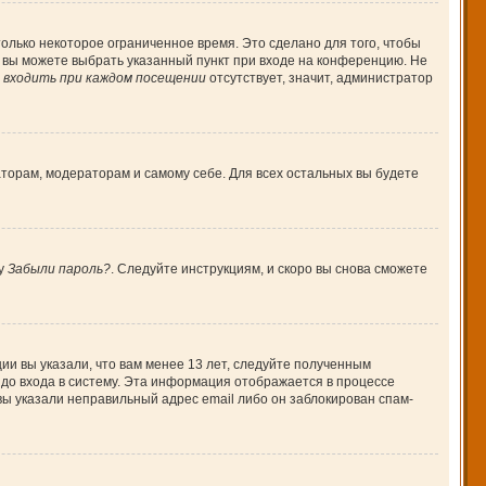
олько некоторое ограниченное время. Это сделано для того, чтобы
, вы можете выбрать указанный пункт при входе на конференцию. Не
входить при каждом посещении
отсутствует, значит, администратор
аторам, модераторам и самому себе. Для всех остальных вы будете
ку
Забыли пароль?
. Следуйте инструкциям, и скоро вы снова сможете
ии вы указали, что вам менее 13 лет, следуйте полученным
до входа в систему. Эта информация отображается в процессе
вы указали неправильный адрес email либо он заблокирован спам-