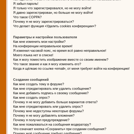
Я забыл пароль!
Я только что зарегистрировался, но не могу войти!
Я давно зарегистрирован, но больше не могу войти!
Что такое COPPA?
Почему я не могу зарегистрироваться?
Что делает функция «Удалить cookies конференции»?
Параметры и настройки пользователя
Как мне изменить мои настройки?
На конференции неправильное время!
Я изменил часовой пояс, но время всё равно неправильное!
Моего языка нет в списке!
Как я могу поместить изображение вместе со своим именем?
Что такое звание и как я могу изменить его?
Когда я щёлкаю по ссылке «email», от меня требуют войти на конференцию!
Создание сообщений
Как мне создать тему в форуме?
Как мне отредактировать или удалить сообщение?
Как мне добавить подпись к своему сообщению?
Как мне создать опрос?
Почему я не могу добавить больше вариантов ответа?
Как мне отредактировать или удалить опрос?
Почему мне недоступны некоторые форумы?
Почему я не могу добавлять вложения?
Почему я получил предупреждение?
Как мне пожаловаться на сообщения модератору?
Что означает кнопка «Сохранить» при создании сообщения?
Почему моё сообщение требует одобрения?