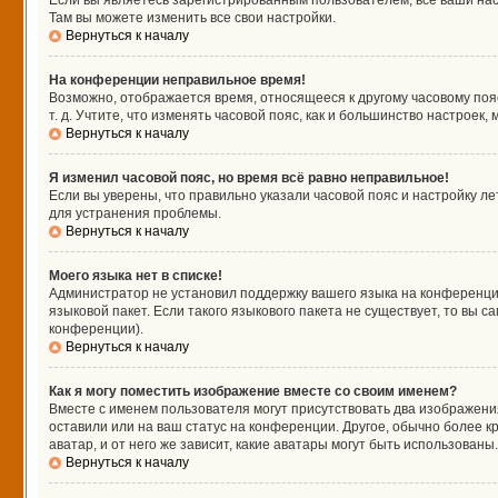
Если вы являетесь зарегистрированным пользователем, все ваши нас
Там вы можете изменить все свои настройки.
Вернуться к началу
На конференции неправильное время!
Возможно, отображается время, относящееся к другому часовому поясу,
т. д. Учтите, что изменять часовой пояс, как и большинство настроек
Вернуться к началу
Я изменил часовой пояс, но время всё равно неправильное!
Если вы уверены, что правильно указали часовой пояс и настройку л
для устранения проблемы.
Вернуться к началу
Моего языка нет в списке!
Администратор не установил поддержку вашего языка на конференции
языковой пакет. Если такого языкового пакета не существует, то вы
конференции).
Вернуться к началу
Как я могу поместить изображение вместе со своим именем?
Вместе с именем пользователя могут присутствовать два изображения
оставили или на ваш статус на конференции. Другое, обычно более к
аватар, и от него же зависит, какие аватары могут быть использова
Вернуться к началу