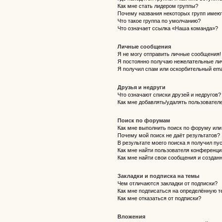
Как мне стать лидером группы?
Почему названия некоторых групп имею
Что такое группа по умолчанию?
Что означает ссылка «Наша команда»?
Личные сообщения
Я не могу отправить личные сообщения!
Я постоянно получаю нежелательные ли
Я получил спам или оскорбительный emai
Друзья и недруги
Что означают списки друзей и недругов?
Как мне добавлять/удалять пользователе
Поиск по форумам
Как мне выполнить поиск по форуму ил
Почему мой поиск не даёт результатов?
В результате моего поиска я получил пу
Как мне найти пользователя конференци
Как мне найти свои сообщения и создан
Закладки и подписка на темы
Чем отличаются закладки от подписки?
Как мне подписаться на определённую 
Как мне отказаться от подписки?
Вложения