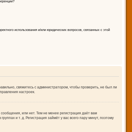
ференции?
ректного использования и/или юридических вопросов, связанных с этой
авильно, свяжитесь с администратором, чтобы проверить, не был ли
правления настроек.
 сообщения, или нет. Тем не менее регистрация даёт вам
ппах и т. д. Регистрация займёт у вас всего пару минут, поэтому