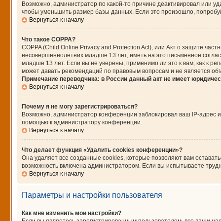
Возможно, администратор по какой-то причине деактивировал или уд
чтобы уменьшить размер базы данных. Если это произошло, попробуйт
Вернуться к началу
Что такое COPPA?
COPPA (Child Online Privacy and Protection Act), или Акт о защите ч
несовершеннолетних младше 13 лет, иметь на это письменное согла
младше 13 лет. Если вы не уверены, применимо ли это к вам, как к 
может давать рекомендаций по правовым вопросам и не является об
Примечание переводчика: в России данный акт не имеет юридичес
Вернуться к началу
Почему я не могу зарегистрироваться?
Возможно, администратор конференции заблокировал ваш IP-адрес ил
помощью к администратору конференции.
Вернуться к началу
Что делает функция «Удалить cookies конференции»?
Она удаляет все созданные cookies, которые позволяют вам остават
возможность включена администратором. Если вы испытываете трудно
Вернуться к началу
Параметры и настройки пользователя
Как мне изменить мои настройки?