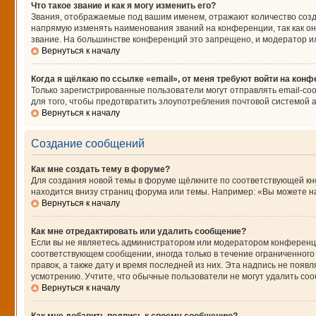
Что такое звание и как я могу изменить его?
Звания, отображаемые под вашим именем, отражают количество соз
напрямую изменять наименования званий на конференции, так как о
звание. На большинстве конференций это запрещено, и модератор и
Вернуться к началу
Когда я щёлкаю по ссылке «email», от меня требуют войти на кон
Только зарегистрированные пользователи могут отправлять email-со
для того, чтобы предотвратить злоупотребления почтовой системой
Вернуться к началу
Создание сообщений
Как мне создать тему в форуме?
Для создания новой темы в форуме щёлкните по соответствующей кно
находится внизу страниц форума или темы. Например: «Вы можете нач
Вернуться к началу
Как мне отредактировать или удалить сообщение?
Если вы не являетесь администратором или модератором конференци
соответствующем сообщении, иногда только в течение ограниченного 
правок, а также дату и время последней из них. Эта надпись не поя
усмотрению. Учтите, что обычные пользователи не могут удалить сооб
Вернуться к началу