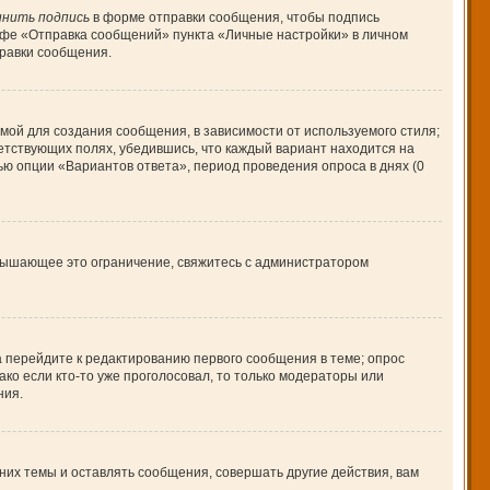
нить подпись
в форме отправки сообщения, чтобы подпись
афе «Отправка сообщений» пункта «Личные настройки» в личном
равки сообщения.
ой для создания сообщения, в зависимости от используемого стиля;
ветствующих полях, убедившись, что каждый вариант находится на
ью опции «Вариантов ответа», период проведения опроса в днях (0
вышающее это ограничение, свяжитесь с администратором
а перейдите к редактированию первого сообщения в теме; опрос
ако если кто-то уже проголосовал, то только модераторы или
ния.
их темы и оставлять сообщения, совершать другие действия, вам