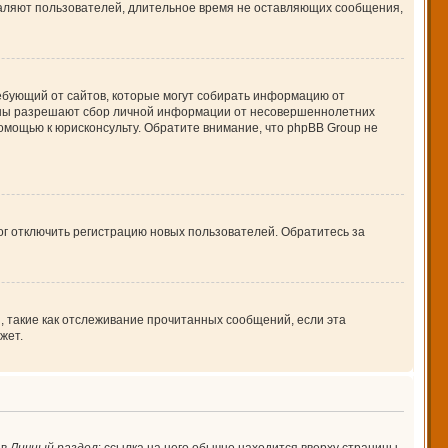
даляют пользователей, длительное время не оставляющих сообщения,
 требующий от сайтов, которые могут собирать информацию от
куны разрешают сбор личной информации от несовершеннолетних
помощью к юрисконсульту. Обратите внимание, что phpBB Group не
ог отключить регистрацию новых пользователей. Обратитесь за
, такие как отслеживание прочитанных сообщений, если эта
жет.