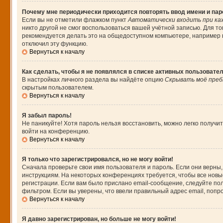
Почему мне периодически приходится повторять ввод имени и па
Если вы не отметили флажком пункт
Автоматически входить при ка
никто другой не смог воспользоваться вашей учётной записью. Для т
рекомендуется делать это на общедоступном компьютере, например в 
отключил эту функцию.
Вернуться к началу
Как сделать, чтобы я не появлялся в списке активных пользовате
В настройках личного раздела вы найдёте опцию
Скрывать моё преб
скрытым пользователем.
Вернуться к началу
Я забыл пароль!
Не паникуйте! Хотя пароль нельзя восстановить, можно легко получ
войти на конференцию.
Вернуться к началу
Я только что зарегистрировался, но не могу войти!
Сначала проверьте свои имя пользователя и пароль. Если они верны,
инструкциям. На некоторых конференциях требуется, чтобы все нов
регистрации. Если вам было прислано email-сообщение, следуйте пол
фильтром. Если вы уверены, что ввели правильный адрес email, попр
Вернуться к началу
Я давно зарегистрирован, но больше не могу войти!