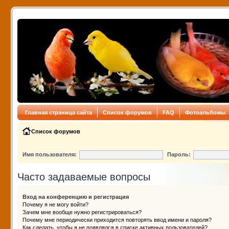
Главная страница сайта
Список форумов
FAQ
Фотоальбомы
Список форумов
Имя пользователя:
Пароль:
Часто задаваемые вопросы
Вход на конференцию и регистрация
Почему я не могу войти?
Зачем мне вообще нужно регистрироваться?
Почему мне периодически приходится повторять ввод имени и пароля?
Как сделать, чтобы я не появлялся в списке активных пользователей?