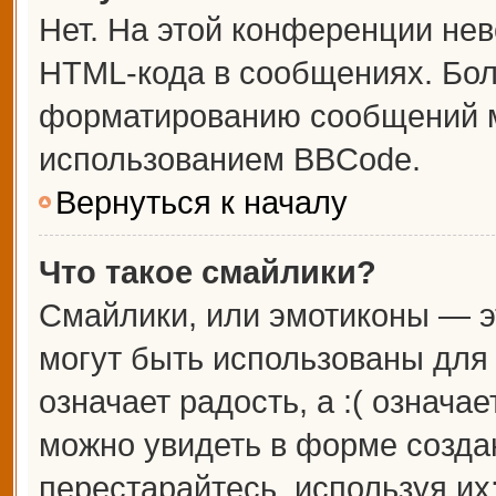
Нет. На этой конференции не
HTML-кода в сообщениях. Бо
форматированию сообщений м
использованием BBCode.
Вернуться к началу
Что такое смайлики?
Смайлики, или эмотиконы — э
могут быть использованы для 
означает радость, а :( означа
можно увидеть в форме созда
перестарайтесь, используя их