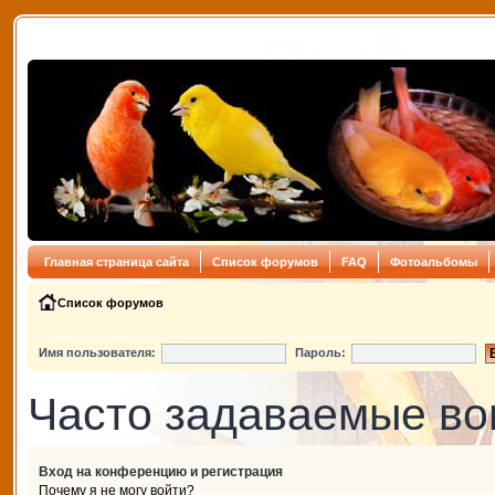
Главная страница сайта
Список форумов
FAQ
Фотоальбомы
Список форумов
Имя пользователя:
Пароль:
Часто задаваемые в
Вход на конференцию и регистрация
Почему я не могу войти?