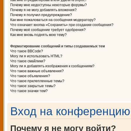
Как мне отредактировать или удалить опрос?
Почему мне недоступны некоторые форумы?
Почему я не могу добавлять вложения?
Почему я получил предупреждение?
Как мне пожаловаться на сообщения модератору?
Что означает кнопка «Сохранить» при создании сообщения?
Почему моё сообщение требует одобрения?
Как мне вновь поднять мою тему?
Форматирование сообщений и типы создаваемых тем
Что такое BBCode?
Могу ли я использовать HTML?
Что такое смайлики?
Могу ли я добавлять изображения к сообщениям?
Что такое важные объявления?
Что такое объявления?
Что такое прилепленные темы?
Что такое закрытые темы?
Что такое значки тем?
Вход на конференцию 
Почему я не могу войти?