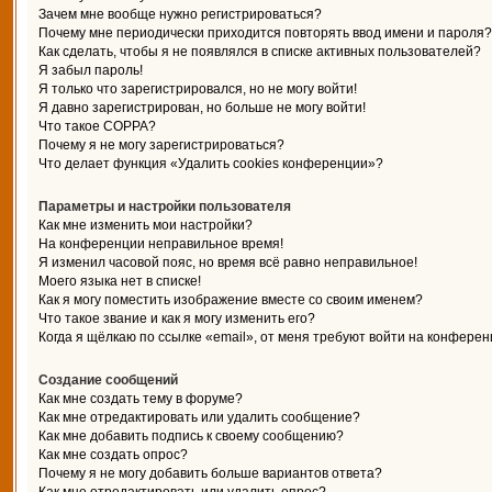
Зачем мне вообще нужно регистрироваться?
Почему мне периодически приходится повторять ввод имени и пароля?
Как сделать, чтобы я не появлялся в списке активных пользователей?
Я забыл пароль!
Я только что зарегистрировался, но не могу войти!
Я давно зарегистрирован, но больше не могу войти!
Что такое COPPA?
Почему я не могу зарегистрироваться?
Что делает функция «Удалить cookies конференции»?
Параметры и настройки пользователя
Как мне изменить мои настройки?
На конференции неправильное время!
Я изменил часовой пояс, но время всё равно неправильное!
Моего языка нет в списке!
Как я могу поместить изображение вместе со своим именем?
Что такое звание и как я могу изменить его?
Когда я щёлкаю по ссылке «email», от меня требуют войти на конферен
Создание сообщений
Как мне создать тему в форуме?
Как мне отредактировать или удалить сообщение?
Как мне добавить подпись к своему сообщению?
Как мне создать опрос?
Почему я не могу добавить больше вариантов ответа?