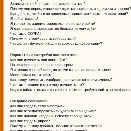
Зачем мне вообще нужно регистрироваться?
Почему мне периодически приходится повторять ввод имени и пароля?
Как сделать, чтобы я не появлялся в списке активных пользователей?
Я забыл пароль!
Я только что зарегистрировался, но не могу войти!
Я давно зарегистрирован, но больше не могу войти!
Что такое COPPA?
Почему я не могу зарегистрироваться?
Что делает функция «Удалить cookies конференции»?
Параметры и настройки пользователя
Как мне изменить мои настройки?
На конференции неправильное время!
Я изменил часовой пояс, но время всё равно неправильное!
Моего языка нет в списке!
Как я могу поместить изображение вместе со своим именем?
Что такое звание и как я могу изменить его?
Когда я щёлкаю по ссылке «email», от меня требуют войти на конферен
Создание сообщений
Как мне создать тему в форуме?
Как мне отредактировать или удалить сообщение?
Как мне добавить подпись к своему сообщению?
Как мне создать опрос?
Почему я не могу добавить больше вариантов ответа?