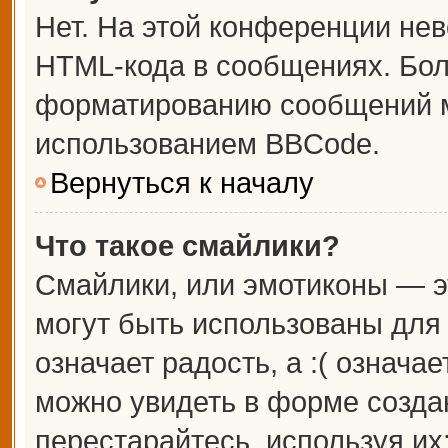
Нет. На этой конференции не
HTML-кода в сообщениях. Бо
форматированию сообщений м
использованием BBCode.
Вернуться к началу
Что такое смайлики?
Смайлики, или эмотиконы — э
могут быть использованы для 
означает радость, а :( означа
можно увидеть в форме созда
перестарайтесь, используя их