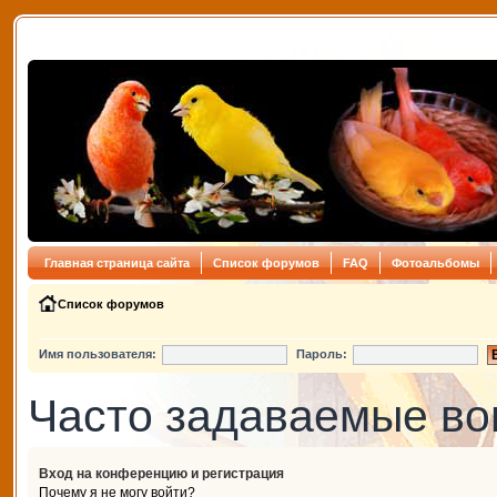
Главная страница сайта
Список форумов
FAQ
Фотоальбомы
Список форумов
Имя пользователя:
Пароль:
Часто задаваемые в
Вход на конференцию и регистрация
Почему я не могу войти?