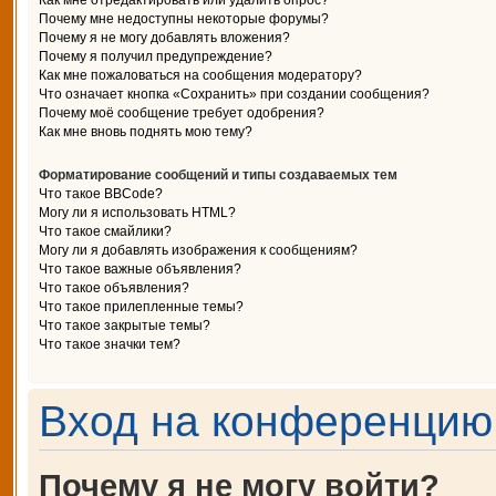
Как мне отредактировать или удалить опрос?
Почему мне недоступны некоторые форумы?
Почему я не могу добавлять вложения?
Почему я получил предупреждение?
Как мне пожаловаться на сообщения модератору?
Что означает кнопка «Сохранить» при создании сообщения?
Почему моё сообщение требует одобрения?
Как мне вновь поднять мою тему?
Форматирование сообщений и типы создаваемых тем
Что такое BBCode?
Могу ли я использовать HTML?
Что такое смайлики?
Могу ли я добавлять изображения к сообщениям?
Что такое важные объявления?
Что такое объявления?
Что такое прилепленные темы?
Что такое закрытые темы?
Что такое значки тем?
Вход на конференцию 
Почему я не могу войти?