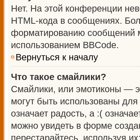
Нет. На этой конференции не
HTML-кода в сообщениях. Бо
форматированию сообщений м
использованием BBCode.
Вернуться к началу
Что такое смайлики?
Смайлики, или эмотиконы — э
могут быть использованы для 
означает радость, а :( означа
можно увидеть в форме созда
перестарайтесь, используя их