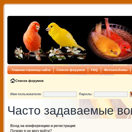
Главная страница сайта
Список форумов
FAQ
Фотоальбомы
Список форумов
Имя пользователя:
Пароль:
Часто задаваемые в
Вход на конференцию и регистрация
Почему я не могу войти?