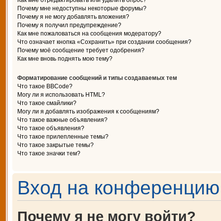
Как мне отредактировать или удалить опрос?
Почему мне недоступны некоторые форумы?
Почему я не могу добавлять вложения?
Почему я получил предупреждение?
Как мне пожаловаться на сообщения модератору?
Что означает кнопка «Сохранить» при создании сообщения?
Почему моё сообщение требует одобрения?
Как мне вновь поднять мою тему?
Форматирование сообщений и типы создаваемых тем
Что такое BBCode?
Могу ли я использовать HTML?
Что такое смайлики?
Могу ли я добавлять изображения к сообщениям?
Что такое важные объявления?
Что такое объявления?
Что такое прилепленные темы?
Что такое закрытые темы?
Что такое значки тем?
Вход на конференцию 
Почему я не могу войти?