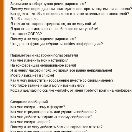
Зачем мне вообще нужно регистрироваться?
Почему мне периодически приходится повторять ввод имени и пароля?
Как сделать, чтобы я не появлялся в списке активных пользователей?
Я забыл пароль!
Я только что зарегистрировался, но не могу войти!
Я давно зарегистрирован, но больше не могу войти!
Что такое COPPA?
Почему я не могу зарегистрироваться?
Что делает функция «Удалить cookies конференции»?
Параметры и настройки пользователя
Как мне изменить мои настройки?
На конференции неправильное время!
Я изменил часовой пояс, но время всё равно неправильное!
Моего языка нет в списке!
Как я могу поместить изображение вместе со своим именем?
Что такое звание и как я могу изменить его?
Когда я щёлкаю по ссылке «email», от меня требуют войти на конферен
Создание сообщений
Как мне создать тему в форуме?
Как мне отредактировать или удалить сообщение?
Как мне добавить подпись к своему сообщению?
Как мне создать опрос?
Почему я не могу добавить больше вариантов ответа?