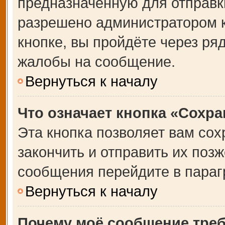
предназначенную для отправки
разрешено администратором 
кнопке, вы пройдёте через ря
жалобы на сообщение.
Вернуться к началу
Что означает кнопка «Сохр
Эта кнопка позволяет вам сох
закончить и отправить их позж
сообщения перейдите в параг
Вернуться к началу
Почему моё сообщение тре