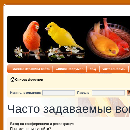
Главная страница сайта
Список форумов
FAQ
Фотоальбомы
Список форумов
Имя пользователя:
Пароль:
Часто задаваемые в
Вход на конференцию и регистрация
Почему я не могу войти?