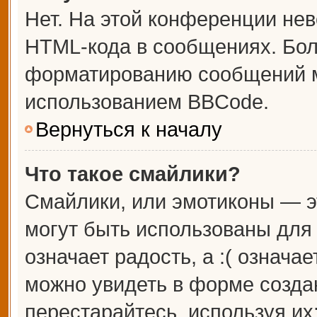
Нет. На этой конференции не
HTML-кода в сообщениях. Бо
форматированию сообщений м
использованием BBCode.
Вернуться к началу
Что такое смайлики?
Смайлики, или эмотиконы — э
могут быть использованы для 
означает радость, а :( означа
можно увидеть в форме созда
перестарайтесь, используя их