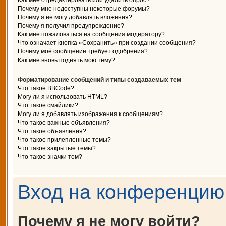
Как мне отредактировать или удалить опрос?
Почему мне недоступны некоторые форумы?
Почему я не могу добавлять вложения?
Почему я получил предупреждение?
Как мне пожаловаться на сообщения модератору?
Что означает кнопка «Сохранить» при создании сообщения?
Почему моё сообщение требует одобрения?
Как мне вновь поднять мою тему?
Форматирование сообщений и типы создаваемых тем
Что такое BBCode?
Могу ли я использовать HTML?
Что такое смайлики?
Могу ли я добавлять изображения к сообщениям?
Что такое важные объявления?
Что такое объявления?
Что такое прилепленные темы?
Что такое закрытые темы?
Что такое значки тем?
Вход на конференцию 
Почему я не могу войти?