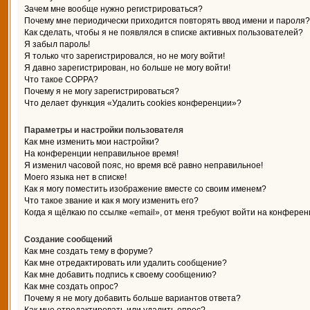
Зачем мне вообще нужно регистрироваться?
Почему мне периодически приходится повторять ввод имени и пароля?
Как сделать, чтобы я не появлялся в списке активных пользователей?
Я забыл пароль!
Я только что зарегистрировался, но не могу войти!
Я давно зарегистрирован, но больше не могу войти!
Что такое COPPA?
Почему я не могу зарегистрироваться?
Что делает функция «Удалить cookies конференции»?
Параметры и настройки пользователя
Как мне изменить мои настройки?
На конференции неправильное время!
Я изменил часовой пояс, но время всё равно неправильное!
Моего языка нет в списке!
Как я могу поместить изображение вместе со своим именем?
Что такое звание и как я могу изменить его?
Когда я щёлкаю по ссылке «email», от меня требуют войти на конферен
Создание сообщений
Как мне создать тему в форуме?
Как мне отредактировать или удалить сообщение?
Как мне добавить подпись к своему сообщению?
Как мне создать опрос?
Почему я не могу добавить больше вариантов ответа?