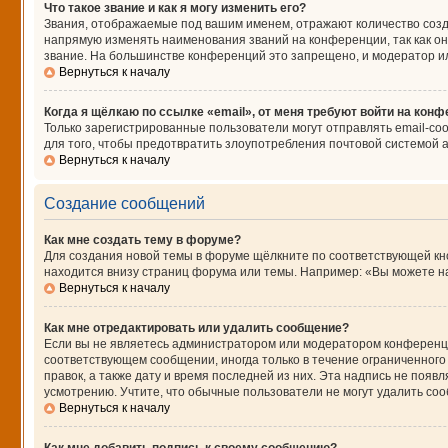
Что такое звание и как я могу изменить его?
Звания, отображаемые под вашим именем, отражают количество соз
напрямую изменять наименования званий на конференции, так как о
звание. На большинстве конференций это запрещено, и модератор и
Вернуться к началу
Когда я щёлкаю по ссылке «email», от меня требуют войти на кон
Только зарегистрированные пользователи могут отправлять email-со
для того, чтобы предотвратить злоупотребления почтовой системой
Вернуться к началу
Создание сообщений
Как мне создать тему в форуме?
Для создания новой темы в форуме щёлкните по соответствующей кно
находится внизу страниц форума или темы. Например: «Вы можете нач
Вернуться к началу
Как мне отредактировать или удалить сообщение?
Если вы не являетесь администратором или модератором конференци
соответствующем сообщении, иногда только в течение ограниченного 
правок, а также дату и время последней из них. Эта надпись не поя
усмотрению. Учтите, что обычные пользователи не могут удалить сооб
Вернуться к началу