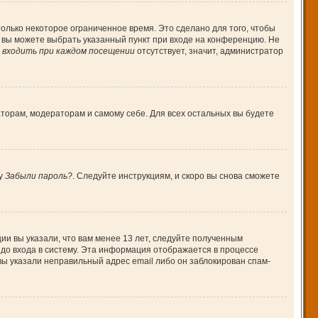
олько некоторое ограниченное время. Это сделано для того, чтобы
, вы можете выбрать указанный пункт при входе на конференцию. Не
входить при каждом посещении
отсутствует, значит, администратор
аторам, модераторам и самому себе. Для всех остальных вы будете
ку
Забыли пароль?
. Следуйте инструкциям, и скоро вы снова сможете
ии вы указали, что вам менее 13 лет, следуйте полученным
до входа в систему. Эта информация отображается в процессе
вы указали неправильный адрес email либо он заблокирован спам-