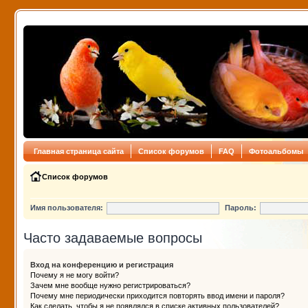
Главная страница сайта
Список форумов
FAQ
Фотоальбомы
Список форумов
Имя пользователя:
Пароль:
Часто задаваемые вопросы
Вход на конференцию и регистрация
Почему я не могу войти?
Зачем мне вообще нужно регистрироваться?
Почему мне периодически приходится повторять ввод имени и пароля?
Как сделать, чтобы я не появлялся в списке активных пользователей?