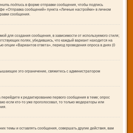
нить подпись
в форме отправки сообщения, чтобы подпись
афе «Отправка сообщений» пункта «Личные настройки» в личном
равки сообщения.
ой для создания сообщения, в зависимости от используемого стиля;
ветствующих полях, убедившись, что каждый вариант находится на
ью опции «Вариантов ответа», период проведения опроса в днях (0
вышающее это ограничение, свяжитесь с администратором
а перейдите к редактированию первого сообщения в теме; опрос
ако если кто-то уже проголосовал, то только модераторы или
ния.
их темы и оставлять сообщения, совершать другие действия, вам