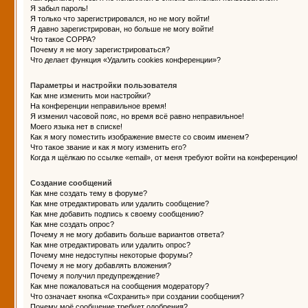
Я забыл пароль!
Я только что зарегистрировался, но не могу войти!
Я давно зарегистрирован, но больше не могу войти!
Что такое COPPA?
Почему я не могу зарегистрироваться?
Что делает функция «Удалить cookies конференции»?
Параметры и настройки пользователя
Как мне изменить мои настройки?
На конференции неправильное время!
Я изменил часовой пояс, но время всё равно неправильное!
Моего языка нет в списке!
Как я могу поместить изображение вместе со своим именем?
Что такое звание и как я могу изменить его?
Когда я щёлкаю по ссылке «email», от меня требуют войти на конференцию!
Создание сообщений
Как мне создать тему в форуме?
Как мне отредактировать или удалить сообщение?
Как мне добавить подпись к своему сообщению?
Как мне создать опрос?
Почему я не могу добавить больше вариантов ответа?
Как мне отредактировать или удалить опрос?
Почему мне недоступны некоторые форумы?
Почему я не могу добавлять вложения?
Почему я получил предупреждение?
Как мне пожаловаться на сообщения модератору?
Что означает кнопка «Сохранить» при создании сообщения?
Почему моё сообщение требует одобрения?