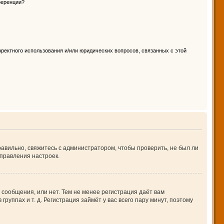
ференции?
ректного использования и/или юридических вопросов, связанных с этой
авильно, свяжитесь с администратором, чтобы проверить, не был ли
правления настроек.
 сообщения, или нет. Тем не менее регистрация даёт вам
ппах и т. д. Регистрация займёт у вас всего пару минут, поэтому