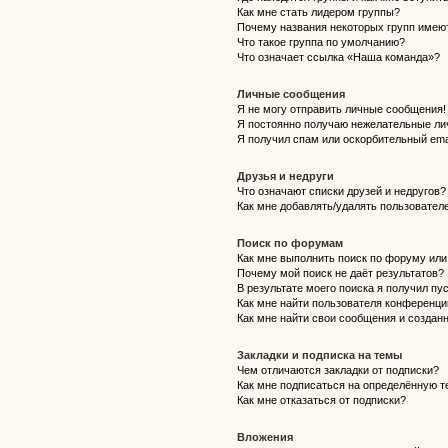
Как мне стать лидером группы?
Почему названия некоторых групп имею
Что такое группа по умолчанию?
Что означает ссылка «Наша команда»?
Личные сообщения
Я не могу отправить личные сообщения!
Я постоянно получаю нежелательные ли
Я получил спам или оскорбительный emai
Друзья и недруги
Что означают списки друзей и недругов?
Как мне добавлять/удалять пользователе
Поиск по форумам
Как мне выполнить поиск по форуму ил
Почему мой поиск не даёт результатов?
В результате моего поиска я получил пу
Как мне найти пользователя конференци
Как мне найти свои сообщения и создан
Закладки и подписка на темы
Чем отличаются закладки от подписки?
Как мне подписаться на определённую 
Как мне отказаться от подписки?
Вложения