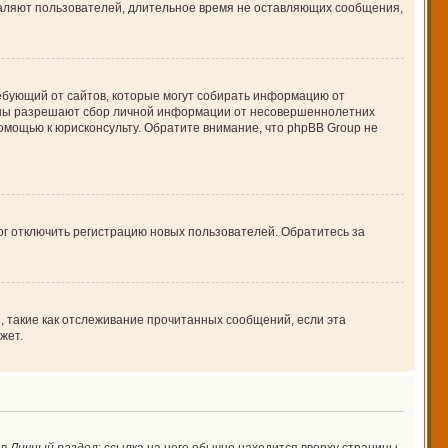
даляют пользователей, длительное время не оставляющих сообщения,
 требующий от сайтов, которые могут собирать информацию от
куны разрешают сбор личной информации от несовершеннолетних
помощью к юрисконсульту. Обратите внимание, что phpBB Group не
ог отключить регистрацию новых пользователей. Обратитесь за
, такие как отслеживание прочитанных сообщений, если эта
жет.