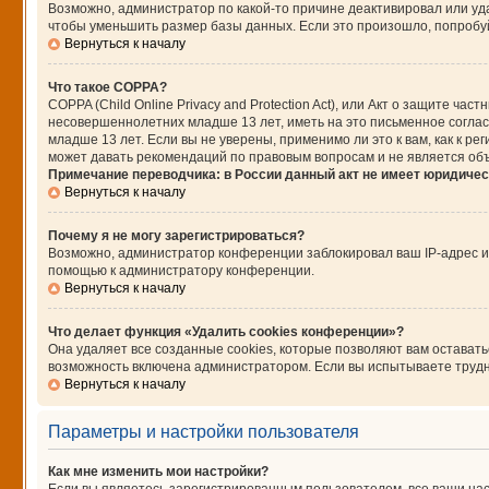
Возможно, администратор по какой-то причине деактивировал или уд
чтобы уменьшить размер базы данных. Если это произошло, попробуйт
Вернуться к началу
Что такое COPPA?
COPPA (Child Online Privacy and Protection Act), или Акт о защите ч
несовершеннолетних младше 13 лет, иметь на это письменное согла
младше 13 лет. Если вы не уверены, применимо ли это к вам, как к 
может давать рекомендаций по правовым вопросам и не является об
Примечание переводчика: в России данный акт не имеет юридичес
Вернуться к началу
Почему я не могу зарегистрироваться?
Возможно, администратор конференции заблокировал ваш IP-адрес ил
помощью к администратору конференции.
Вернуться к началу
Что делает функция «Удалить cookies конференции»?
Она удаляет все созданные cookies, которые позволяют вам остават
возможность включена администратором. Если вы испытываете трудно
Вернуться к началу
Параметры и настройки пользователя
Как мне изменить мои настройки?