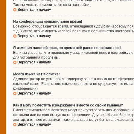
Если вы являетесь зарегистрированным пользователем, все ваши нас
Там вы можете изменить все свои настройки.
Вернуться к началу
На конференции неправильное время!
Возможно, отображается время, относящееся к другому часовому поясу,
т. д. Учтите, что изменять часовой пояс, как и большинство настроек
Вернуться к началу
Я изменил часовой пояс, но время всё равно неправильное!
Если вы уверены, что правильно указали часовой пояс и настройку л
для устранения проблемы.
Вернуться к началу
Моего языка нет в списке!
Администратор не установил поддержку вашего языка на конференции
языковой пакет. Если такого языкового пакета не существует, то вы
конференции).
Вернуться к началу
Как я могу поместить изображение вместе со своим именем?
Вместе с именем пользователя могут присутствовать два изображения
оставили или на ваш статус на конференции. Другое, обычно более к
аватар, и от него же зависит, какие аватары могут быть использова
Вернуться к началу