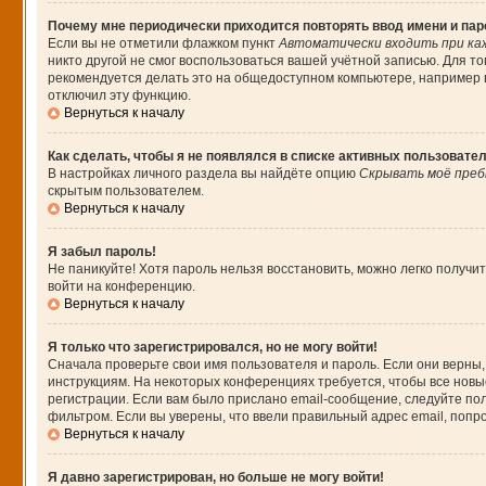
Почему мне периодически приходится повторять ввод имени и па
Если вы не отметили флажком пункт
Автоматически входить при ка
никто другой не смог воспользоваться вашей учётной записью. Для т
рекомендуется делать это на общедоступном компьютере, например в 
отключил эту функцию.
Вернуться к началу
Как сделать, чтобы я не появлялся в списке активных пользовате
В настройках личного раздела вы найдёте опцию
Скрывать моё преб
скрытым пользователем.
Вернуться к началу
Я забыл пароль!
Не паникуйте! Хотя пароль нельзя восстановить, можно легко получ
войти на конференцию.
Вернуться к началу
Я только что зарегистрировался, но не могу войти!
Сначала проверьте свои имя пользователя и пароль. Если они верны,
инструкциям. На некоторых конференциях требуется, чтобы все нов
регистрации. Если вам было прислано email-сообщение, следуйте пол
фильтром. Если вы уверены, что ввели правильный адрес email, попр
Вернуться к началу
Я давно зарегистрирован, но больше не могу войти!