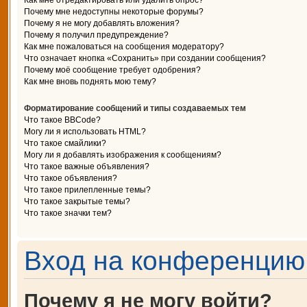
Как мне отредактировать или удалить опрос?
Почему мне недоступны некоторые форумы?
Почему я не могу добавлять вложения?
Почему я получил предупреждение?
Как мне пожаловаться на сообщения модератору?
Что означает кнопка «Сохранить» при создании сообщения?
Почему моё сообщение требует одобрения?
Как мне вновь поднять мою тему?
Форматирование сообщений и типы создаваемых тем
Что такое BBCode?
Могу ли я использовать HTML?
Что такое смайлики?
Могу ли я добавлять изображения к сообщениям?
Что такое важные объявления?
Что такое объявления?
Что такое прилепленные темы?
Что такое закрытые темы?
Что такое значки тем?
Вход на конференцию 
Почему я не могу войти?