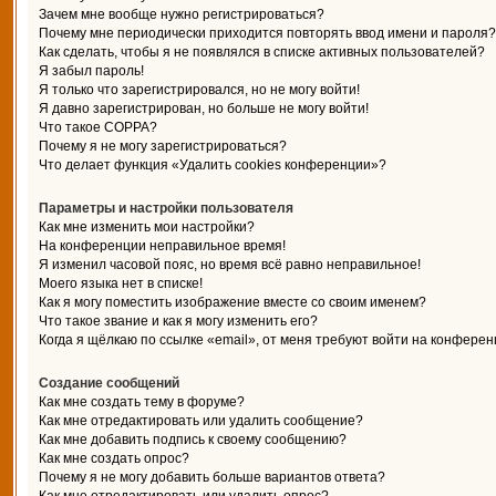
Зачем мне вообще нужно регистрироваться?
Почему мне периодически приходится повторять ввод имени и пароля?
Как сделать, чтобы я не появлялся в списке активных пользователей?
Я забыл пароль!
Я только что зарегистрировался, но не могу войти!
Я давно зарегистрирован, но больше не могу войти!
Что такое COPPA?
Почему я не могу зарегистрироваться?
Что делает функция «Удалить cookies конференции»?
Параметры и настройки пользователя
Как мне изменить мои настройки?
На конференции неправильное время!
Я изменил часовой пояс, но время всё равно неправильное!
Моего языка нет в списке!
Как я могу поместить изображение вместе со своим именем?
Что такое звание и как я могу изменить его?
Когда я щёлкаю по ссылке «email», от меня требуют войти на конферен
Создание сообщений
Как мне создать тему в форуме?
Как мне отредактировать или удалить сообщение?
Как мне добавить подпись к своему сообщению?
Как мне создать опрос?
Почему я не могу добавить больше вариантов ответа?