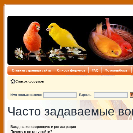
Главная страница сайта
Список форумов
FAQ
Фотоальбомы
Список форумов
Имя пользователя:
Пароль:
Часто задаваемые в
Вход на конференцию и регистрация
Почему я не могу войти?