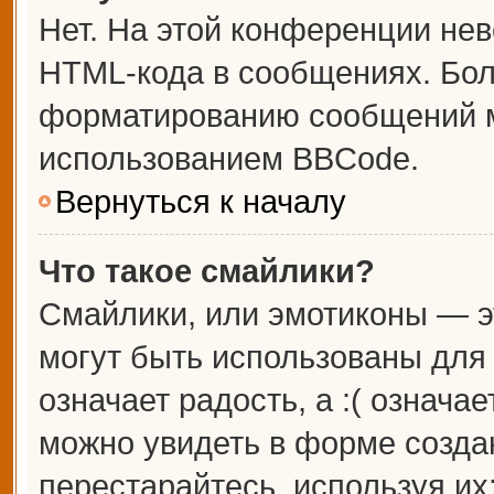
Нет. На этой конференции не
HTML-кода в сообщениях. Бо
форматированию сообщений м
использованием BBCode.
Вернуться к началу
Что такое смайлики?
Смайлики, или эмотиконы — э
могут быть использованы для 
означает радость, а :( означа
можно увидеть в форме созда
перестарайтесь, используя их