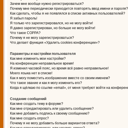
Зачем мне вообще нужно регистрироваться?
Почему мне периодически приходится повторять ввод имени и пароля?
Как сделать, чтобы я не появлялся в списке активных пользователей?
Я забыл пароль!
Я только что зарегистрировался, но не могу войти!
Я давно зарегистрирован, но больше не могу войти!
Что такое COPPA?
Почему я не могу зарегистрироваться?
Что делает функция «Удалить cookies конференции»?
Параметры и настройки пользователя
Как мне изменить мои настройки?
На конференции неправильное время!
Я изменил часовой пояс, но время всё равно неправильное!
Моего языка нет в списке!
Как я могу поместить изображение вместе со своим именем?
Что такое звание и как я могу изменить его?
Когда я щёлкаю по ссылке «email», от меня требуют войти на конферен
Создание сообщений
Как мне создать тему в форуме?
Как мне отредактировать или удалить сообщение?
Как мне добавить подпись к своему сообщению?
Как мне создать опрос?
Почему я не могу добавить больше вариантов ответа?