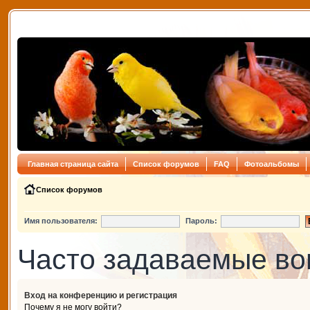
Главная страница сайта
Список форумов
FAQ
Фотоальбомы
Список форумов
Имя пользователя:
Пароль:
Часто задаваемые в
Вход на конференцию и регистрация
Почему я не могу войти?