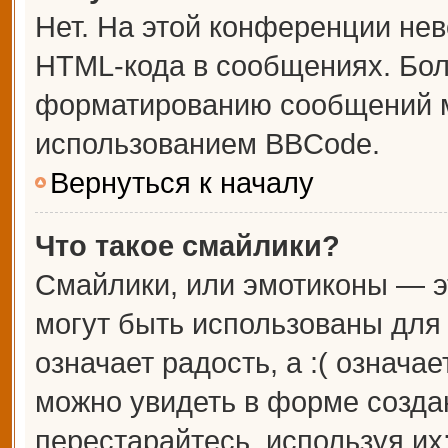
Нет. На этой конференции не
HTML-кода в сообщениях. Бо
форматированию сообщений м
использованием BBCode.
Вернуться к началу
Что такое смайлики?
Смайлики, или эмотиконы — э
могут быть использованы для 
означает радость, а :( означа
можно увидеть в форме созда
перестарайтесь, используя их