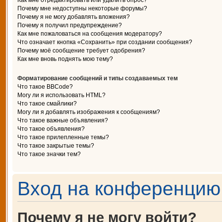
Как мне отредактировать или удалить опрос?
Почему мне недоступны некоторые форумы?
Почему я не могу добавлять вложения?
Почему я получил предупреждение?
Как мне пожаловаться на сообщения модератору?
Что означает кнопка «Сохранить» при создании сообщения?
Почему моё сообщение требует одобрения?
Как мне вновь поднять мою тему?
Форматирование сообщений и типы создаваемых тем
Что такое BBCode?
Могу ли я использовать HTML?
Что такое смайлики?
Могу ли я добавлять изображения к сообщениям?
Что такое важные объявления?
Что такое объявления?
Что такое прилепленные темы?
Что такое закрытые темы?
Что такое значки тем?
Вход на конференцию 
Почему я не могу войти?