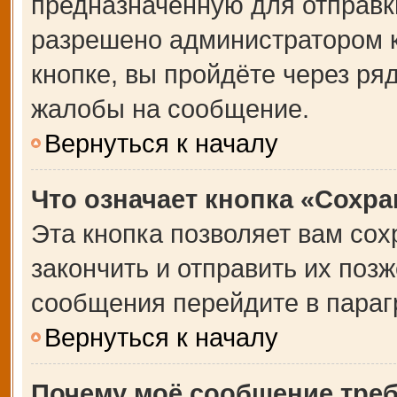
предназначенную для отправки
разрешено администратором 
кнопке, вы пройдёте через ря
жалобы на сообщение.
Вернуться к началу
Что означает кнопка «Сохр
Эта кнопка позволяет вам сох
закончить и отправить их позж
сообщения перейдите в параг
Вернуться к началу
Почему моё сообщение тре