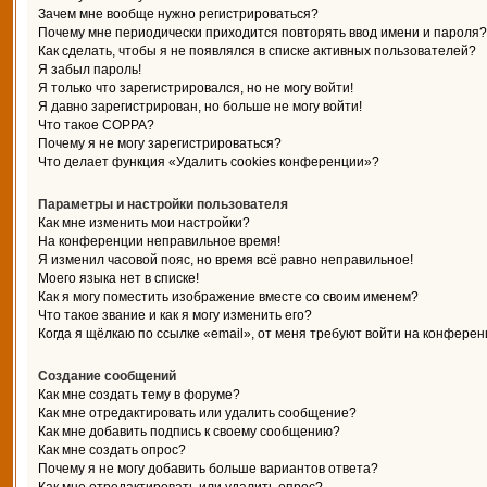
Зачем мне вообще нужно регистрироваться?
Почему мне периодически приходится повторять ввод имени и пароля?
Как сделать, чтобы я не появлялся в списке активных пользователей?
Я забыл пароль!
Я только что зарегистрировался, но не могу войти!
Я давно зарегистрирован, но больше не могу войти!
Что такое COPPA?
Почему я не могу зарегистрироваться?
Что делает функция «Удалить cookies конференции»?
Параметры и настройки пользователя
Как мне изменить мои настройки?
На конференции неправильное время!
Я изменил часовой пояс, но время всё равно неправильное!
Моего языка нет в списке!
Как я могу поместить изображение вместе со своим именем?
Что такое звание и как я могу изменить его?
Когда я щёлкаю по ссылке «email», от меня требуют войти на конферен
Создание сообщений
Как мне создать тему в форуме?
Как мне отредактировать или удалить сообщение?
Как мне добавить подпись к своему сообщению?
Как мне создать опрос?
Почему я не могу добавить больше вариантов ответа?