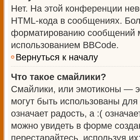
Нет. На этой конференции не
HTML-кода в сообщениях. Бо
форматированию сообщений м
использованием BBCode.
Вернуться к началу
Что такое смайлики?
Смайлики, или эмотиконы — э
могут быть использованы для 
означает радость, а :( означа
можно увидеть в форме созда
перестарайтесь, используя их