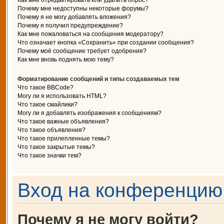
Как мне отредактировать или удалить опрос?
Почему мне недоступны некоторые форумы?
Почему я не могу добавлять вложения?
Почему я получил предупреждение?
Как мне пожаловаться на сообщения модератору?
Что означает кнопка «Сохранить» при создании сообщения?
Почему моё сообщение требует одобрения?
Как мне вновь поднять мою тему?
Форматирование сообщений и типы создаваемых тем
Что такое BBCode?
Могу ли я использовать HTML?
Что такое смайлики?
Могу ли я добавлять изображения к сообщениям?
Что такое важные объявления?
Что такое объявления?
Что такое прилепленные темы?
Что такое закрытые темы?
Что такое значки тем?
Вход на конференцию 
Почему я не могу войти?