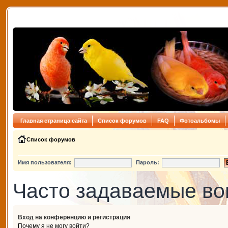
Главная страница сайта
Список форумов
FAQ
Фотоальбомы
Список форумов
Имя пользователя:
Пароль:
Часто задаваемые в
Вход на конференцию и регистрация
Почему я не могу войти?