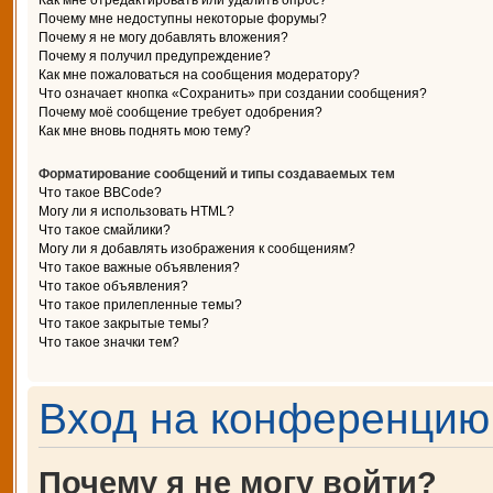
Как мне отредактировать или удалить опрос?
Почему мне недоступны некоторые форумы?
Почему я не могу добавлять вложения?
Почему я получил предупреждение?
Как мне пожаловаться на сообщения модератору?
Что означает кнопка «Сохранить» при создании сообщения?
Почему моё сообщение требует одобрения?
Как мне вновь поднять мою тему?
Форматирование сообщений и типы создаваемых тем
Что такое BBCode?
Могу ли я использовать HTML?
Что такое смайлики?
Могу ли я добавлять изображения к сообщениям?
Что такое важные объявления?
Что такое объявления?
Что такое прилепленные темы?
Что такое закрытые темы?
Что такое значки тем?
Вход на конференцию 
Почему я не могу войти?