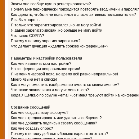
Зачем мне вообще нужно регистрироваться?
Почему мне периодически приходится повторять ввод имени и пароля?
Как сделать, чтобы я не появлялся в списке активных пользователей?
Я забыл пароль!
Я только что зарегистрировался, но не могу войти!
Я давно зарегистрирован, но больше не могу войти!
Что такое COPPA?
Почему я не могу зарегистрироваться?
Что делает функция «Удалить cookies конференции»?
Параметры и настройки пользователя
Как мне изменить мои настройки?
На конференции неправильное время!
Я изменил часовой пояс, но время всё равно неправильное!
Моего языка нет в списке!
Как я могу поместить изображение вместе со своим именем?
Что такое звание и как я могу изменить его?
Когда я щёлкаю по ссылке «email», от меня требуют войти на конферен
Создание сообщений
Как мне создать тему в форуме?
Как мне отредактировать или удалить сообщение?
Как мне добавить подпись к своему сообщению?
Как мне создать опрос?
Почему я не могу добавить больше вариантов ответа?