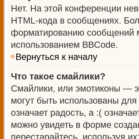
Нет. На этой конференции не
HTML-кода в сообщениях. Бо
форматированию сообщений м
использованием BBCode.
Вернуться к началу
Что такое смайлики?
Смайлики, или эмотиконы — э
могут быть использованы для 
означает радость, а :( означа
можно увидеть в форме созда
перестарайтесь, используя их