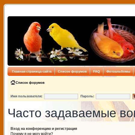
Главная страница сайта
Список форумов
FAQ
Фотоальбомы
Список форумов
Имя пользователя:
Пароль:
Часто задаваемые в
Вход на конференцию и регистрация
Почему я не могу войти?