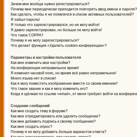
Зачем мне вообще нужно регистрироваться?
Почему мне периодически приходится повторять ввод имени и пароля?
Как сделать, чтобы я не появлялся в списке активных пользователей?
Я забыл пароль!
Я только что зарегистрировался, но не могу войти!
Я давно зарегистрирован, но больше не могу войти!
Что такое COPPA?
Почему я не могу зарегистрироваться?
Что делает функция «Удалить cookies конференции»?
Параметры и настройки пользователя
Как мне изменить мои настройки?
На конференции неправильное время!
Я изменил часовой пояс, но время всё равно неправильное!
Моего языка нет в списке!
Как я могу поместить изображение вместе со своим именем?
Что такое звание и как я могу изменить его?
Когда я щёлкаю по ссылке «email», от меня требуют войти на конферен
Создание сообщений
Как мне создать тему в форуме?
Как мне отредактировать или удалить сообщение?
Как мне добавить подпись к своему сообщению?
Как мне создать опрос?
Почему я не могу добавить больше вариантов ответа?