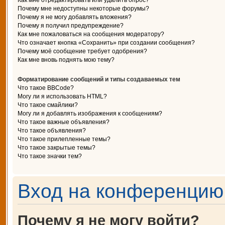
Как мне отредактировать или удалить опрос?
Почему мне недоступны некоторые форумы?
Почему я не могу добавлять вложения?
Почему я получил предупреждение?
Как мне пожаловаться на сообщения модератору?
Что означает кнопка «Сохранить» при создании сообщения?
Почему моё сообщение требует одобрения?
Как мне вновь поднять мою тему?
Форматирование сообщений и типы создаваемых тем
Что такое BBCode?
Могу ли я использовать HTML?
Что такое смайлики?
Могу ли я добавлять изображения к сообщениям?
Что такое важные объявления?
Что такое объявления?
Что такое прилепленные темы?
Что такое закрытые темы?
Что такое значки тем?
Вход на конференцию 
Почему я не могу войти?