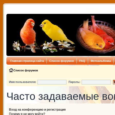
Главная страница сайта
Список форумов
FAQ
Фотоальбомы
Список форумов
Имя пользователя:
Пароль:
Часто задаваемые в
Вход на конференцию и регистрация
Почему я не могу войти?