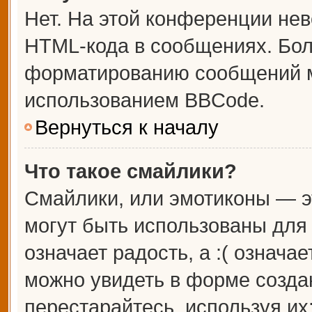
Нет. На этой конференции не
HTML-кода в сообщениях. Бо
форматированию сообщений м
использованием BBCode.
Вернуться к началу
Что такое смайлики?
Смайлики, или эмотиконы — э
могут быть использованы для 
означает радость, а :( означа
можно увидеть в форме созда
перестарайтесь, используя их