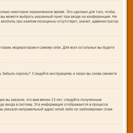
олько некоторое ограниченное время. Это сделано для того, чтобы
, вы можете выбрать указанный пункт при входе на конференцию. Не
входить при каждом посещении
отсутствует, значит, администратор
аторам, модераторам и самому себе. Для всех остальных вы будете
ку
Забыли пароль?
. Следуйте инструкциям, и скоро вы снова сможете
ии вы указали, что вам менее 13 лет, следуйте полученным
до входа в систему. Эта информация отображается в процессе
вы указали неправильный адрес email либо он заблокирован спам-