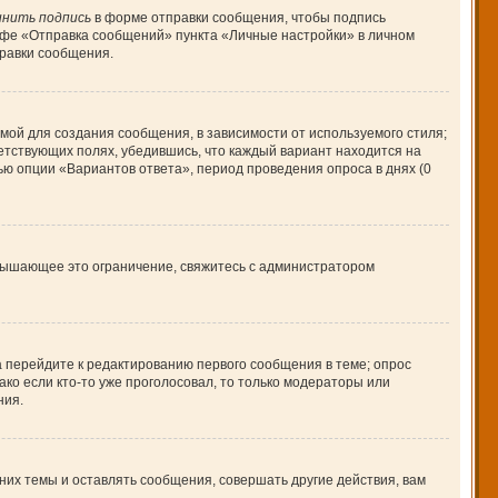
нить подпись
в форме отправки сообщения, чтобы подпись
афе «Отправка сообщений» пункта «Личные настройки» в личном
равки сообщения.
ой для создания сообщения, в зависимости от используемого стиля;
ветствующих полях, убедившись, что каждый вариант находится на
ью опции «Вариантов ответа», период проведения опроса в днях (0
вышающее это ограничение, свяжитесь с администратором
а перейдите к редактированию первого сообщения в теме; опрос
ако если кто-то уже проголосовал, то только модераторы или
ния.
их темы и оставлять сообщения, совершать другие действия, вам