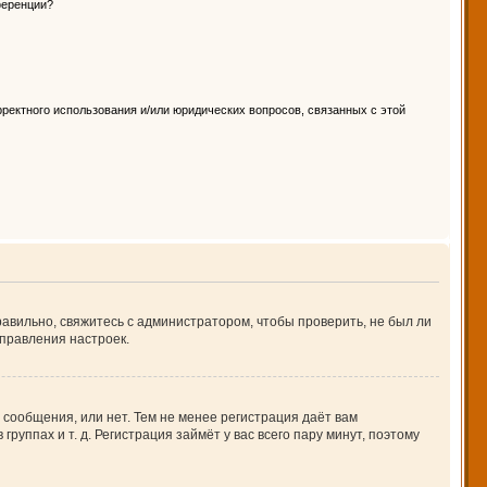
ференции?
ректного использования и/или юридических вопросов, связанных с этой
авильно, свяжитесь с администратором, чтобы проверить, не был ли
правления настроек.
 сообщения, или нет. Тем не менее регистрация даёт вам
ппах и т. д. Регистрация займёт у вас всего пару минут, поэтому