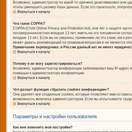
Возможно, администратор по какой-то причине деактивировал или уд
чтобы уменьшить размер базы данных. Если это произошло, попробуйт
Вернуться к началу
Что такое COPPA?
COPPA (Child Online Privacy and Protection Act), или Акт о защите ч
несовершеннолетних младше 13 лет, иметь на это письменное согла
младше 13 лет. Если вы не уверены, применимо ли это к вам, как к 
может давать рекомендаций по правовым вопросам и не является об
Примечание переводчика: в России данный акт не имеет юридичес
Вернуться к началу
Почему я не могу зарегистрироваться?
Возможно, администратор конференции заблокировал ваш IP-адрес ил
помощью к администратору конференции.
Вернуться к началу
Что делает функция «Удалить cookies конференции»?
Она удаляет все созданные cookies, которые позволяют вам остават
возможность включена администратором. Если вы испытываете трудно
Вернуться к началу
Параметры и настройки пользователя
Как мне изменить мои настройки?