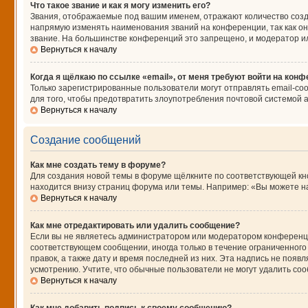
Что такое звание и как я могу изменить его?
Звания, отображаемые под вашим именем, отражают количество соз
напрямую изменять наименования званий на конференции, так как о
звание. На большинстве конференций это запрещено, и модератор и
Вернуться к началу
Когда я щёлкаю по ссылке «email», от меня требуют войти на кон
Только зарегистрированные пользователи могут отправлять email-со
для того, чтобы предотвратить злоупотребления почтовой системой
Вернуться к началу
Создание сообщений
Как мне создать тему в форуме?
Для создания новой темы в форуме щёлкните по соответствующей кно
находится внизу страниц форума или темы. Например: «Вы можете нач
Вернуться к началу
Как мне отредактировать или удалить сообщение?
Если вы не являетесь администратором или модератором конференци
соответствующем сообщении, иногда только в течение ограниченного 
правок, а также дату и время последней из них. Эта надпись не поя
усмотрению. Учтите, что обычные пользователи не могут удалить сооб
Вернуться к началу