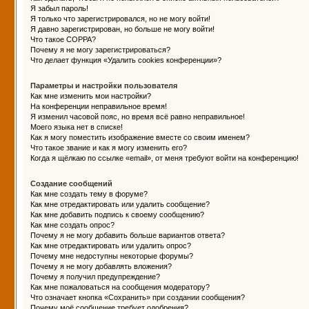
Я забыл пароль!
Я только что зарегистрировался, но не могу войти!
Я давно зарегистрирован, но больше не могу войти!
Что такое COPPA?
Почему я не могу зарегистрироваться?
Что делает функция «Удалить cookies конференции»?
Параметры и настройки пользователя
Как мне изменить мои настройки?
На конференции неправильное время!
Я изменил часовой пояс, но время всё равно неправильное!
Моего языка нет в списке!
Как я могу поместить изображение вместе со своим именем?
Что такое звание и как я могу изменить его?
Когда я щёлкаю по ссылке «email», от меня требуют войти на конференцию!
Создание сообщений
Как мне создать тему в форуме?
Как мне отредактировать или удалить сообщение?
Как мне добавить подпись к своему сообщению?
Как мне создать опрос?
Почему я не могу добавить больше вариантов ответа?
Как мне отредактировать или удалить опрос?
Почему мне недоступны некоторые форумы?
Почему я не могу добавлять вложения?
Почему я получил предупреждение?
Как мне пожаловаться на сообщения модератору?
Что означает кнопка «Сохранить» при создании сообщения?
Почему моё сообщение требует одобрения?