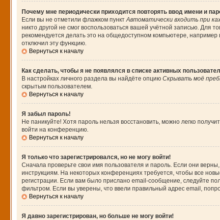
Почему мне периодически приходится повторять ввод имени и па
Если вы не отметили флажком пункт
Автоматически входить при ка
никто другой не смог воспользоваться вашей учётной записью. Для т
рекомендуется делать это на общедоступном компьютере, например в 
отключил эту функцию.
Вернуться к началу
Как сделать, чтобы я не появлялся в списке активных пользовате
В настройках личного раздела вы найдёте опцию
Скрывать моё преб
скрытым пользователем.
Вернуться к началу
Я забыл пароль!
Не паникуйте! Хотя пароль нельзя восстановить, можно легко получ
войти на конференцию.
Вернуться к началу
Я только что зарегистрировался, но не могу войти!
Сначала проверьте свои имя пользователя и пароль. Если они верны,
инструкциям. На некоторых конференциях требуется, чтобы все нов
регистрации. Если вам было прислано email-сообщение, следуйте пол
фильтром. Если вы уверены, что ввели правильный адрес email, попр
Вернуться к началу
Я давно зарегистрирован, но больше не могу войти!