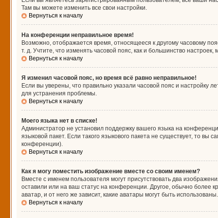
Если вы являетесь зарегистрированным пользователем, все ваши нас
Там вы можете изменить все свои настройки.
Вернуться к началу
На конференции неправильное время!
Возможно, отображается время, относящееся к другому часовому поясу,
т. д. Учтите, что изменять часовой пояс, как и большинство настроек
Вернуться к началу
Я изменил часовой пояс, но время всё равно неправильное!
Если вы уверены, что правильно указали часовой пояс и настройку л
для устранения проблемы.
Вернуться к началу
Моего языка нет в списке!
Администратор не установил поддержку вашего языка на конференции
языковой пакет. Если такого языкового пакета не существует, то вы
конференции).
Вернуться к началу
Как я могу поместить изображение вместе со своим именем?
Вместе с именем пользователя могут присутствовать два изображения
оставили или на ваш статус на конференции. Другое, обычно более к
аватар, и от него же зависит, какие аватары могут быть использова
Вернуться к началу