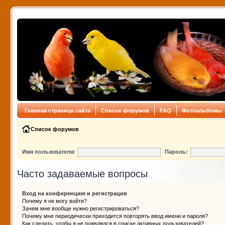
Главная страница сайта
Список форумов
FAQ
Фотоальбомы
Список форумов
Имя пользователя:
Пароль:
Часто задаваемые вопросы
Вход на конференцию и регистрация
Почему я не могу войти?
Зачем мне вообще нужно регистрироваться?
Почему мне периодически приходится повторять ввод имени и пароля?
Как сделать, чтобы я не появлялся в списке активных пользователей?