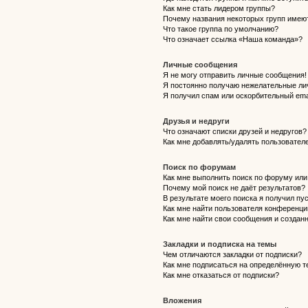
Как мне стать лидером группы?
Почему названия некоторых групп имею
Что такое группа по умолчанию?
Что означает ссылка «Наша команда»?
Личные сообщения
Я не могу отправить личные сообщения!
Я постоянно получаю нежелательные ли
Я получил спам или оскорбительный emai
Друзья и недруги
Что означают списки друзей и недругов?
Как мне добавлять/удалять пользователе
Поиск по форумам
Как мне выполнить поиск по форуму ил
Почему мой поиск не даёт результатов?
В результате моего поиска я получил пу
Как мне найти пользователя конференци
Как мне найти свои сообщения и создан
Закладки и подписка на темы
Чем отличаются закладки от подписки?
Как мне подписаться на определённую 
Как мне отказаться от подписки?
Вложения