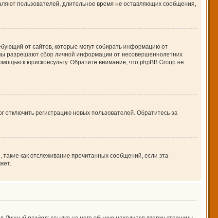
даляют пользователей, длительное время не оставляющих сообщения,
 требующий от сайтов, которые могут собирать информацию от
куны разрешают сбор личной информации от несовершеннолетних
помощью к юрисконсульту. Обратите внимание, что phpBB Group не
ог отключить регистрацию новых пользователей. Обратитесь за
, такие как отслеживание прочитанных сообщений, если эта
жет.