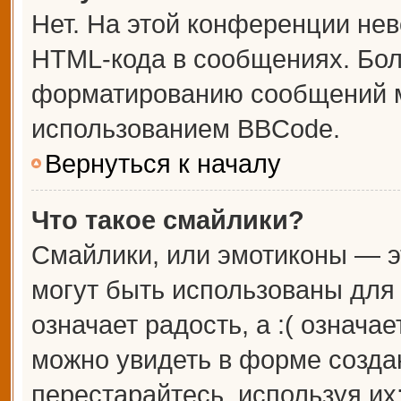
Нет. На этой конференции не
HTML-кода в сообщениях. Бо
форматированию сообщений м
использованием BBCode.
Вернуться к началу
Что такое смайлики?
Смайлики, или эмотиконы — э
могут быть использованы для 
означает радость, а :( означа
можно увидеть в форме созда
перестарайтесь, используя их