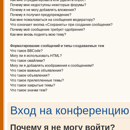
Как мне отредактировать или удалить опрос?
Почему мне недоступны некоторые форумы?
Почему я не могу добавлять вложения?
Почему я получил предупреждение?
Как мне пожаловаться на сообщения модератору?
Что означает кнопка «Сохранить» при создании сообщения?
Почему моё сообщение требует одобрения?
Как мне вновь поднять мою тему?
Форматирование сообщений и типы создаваемых тем
Что такое BBCode?
Могу ли я использовать HTML?
Что такое смайлики?
Могу ли я добавлять изображения к сообщениям?
Что такое важные объявления?
Что такое объявления?
Что такое прилепленные темы?
Что такое закрытые темы?
Что такое значки тем?
Вход на конференцию 
Почему я не могу войти?