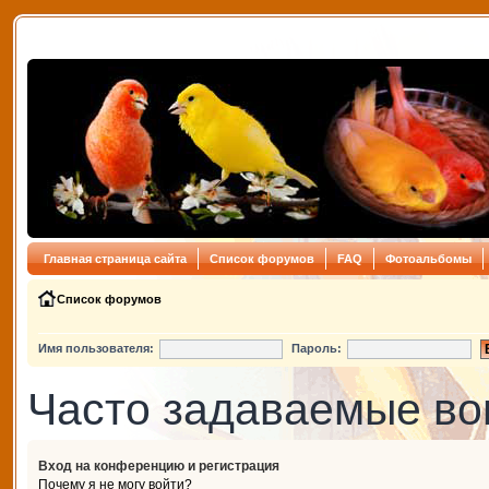
Главная страница сайта
Список форумов
FAQ
Фотоальбомы
Список форумов
Имя пользователя:
Пароль:
Часто задаваемые в
Вход на конференцию и регистрация
Почему я не могу войти?