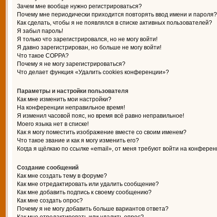
Зачем мне вообще нужно регистрироваться?
Почему мне периодически приходится повторять ввод имени и пароля?
Как сделать, чтобы я не появлялся в списке активных пользователей?
Я забыл пароль!
Я только что зарегистрировался, но не могу войти!
Я давно зарегистрирован, но больше не могу войти!
Что такое COPPA?
Почему я не могу зарегистрироваться?
Что делает функция «Удалить cookies конференции»?
Параметры и настройки пользователя
Как мне изменить мои настройки?
На конференции неправильное время!
Я изменил часовой пояс, но время всё равно неправильное!
Моего языка нет в списке!
Как я могу поместить изображение вместе со своим именем?
Что такое звание и как я могу изменить его?
Когда я щёлкаю по ссылке «email», от меня требуют войти на конферен
Создание сообщений
Как мне создать тему в форуме?
Как мне отредактировать или удалить сообщение?
Как мне добавить подпись к своему сообщению?
Как мне создать опрос?
Почему я не могу добавить больше вариантов ответа?