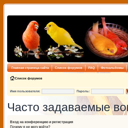
Главная страница сайта
Список форумов
FAQ
Фотоальбомы
Список форумов
Имя пользователя:
Пароль:
Часто задаваемые в
Вход на конференцию и регистрация
Почему я не могу войти?