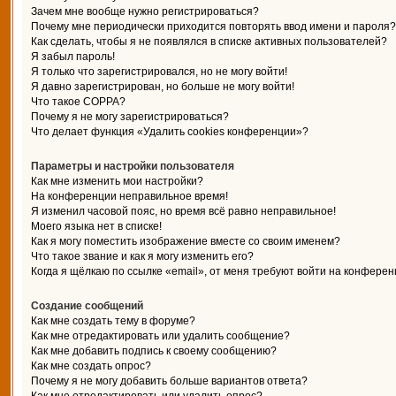
Зачем мне вообще нужно регистрироваться?
Почему мне периодически приходится повторять ввод имени и пароля?
Как сделать, чтобы я не появлялся в списке активных пользователей?
Я забыл пароль!
Я только что зарегистрировался, но не могу войти!
Я давно зарегистрирован, но больше не могу войти!
Что такое COPPA?
Почему я не могу зарегистрироваться?
Что делает функция «Удалить cookies конференции»?
Параметры и настройки пользователя
Как мне изменить мои настройки?
На конференции неправильное время!
Я изменил часовой пояс, но время всё равно неправильное!
Моего языка нет в списке!
Как я могу поместить изображение вместе со своим именем?
Что такое звание и как я могу изменить его?
Когда я щёлкаю по ссылке «email», от меня требуют войти на конферен
Создание сообщений
Как мне создать тему в форуме?
Как мне отредактировать или удалить сообщение?
Как мне добавить подпись к своему сообщению?
Как мне создать опрос?
Почему я не могу добавить больше вариантов ответа?