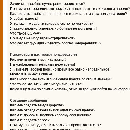
Зачем мне вообще нужно регистрироваться?
Почему мне периодически приходится повторять ввод имени и пароля?
Как сделать, чтобы я не появлялся в списке активных пользователей?
Я забыл пароль!
Я только что зарегистрировался, но не могу войти!
Я давно зарегистрирован, но больше не могу войти!
Что такое COPPA?
Почему я не могу зарегистрироваться?
Что делает функция «Удалить cookies конференции»?
Параметры и настройки пользователя
Как мне изменить мои настройки?
На конференции неправильное время!
Я изменил часовой пояс, но время всё равно неправильное!
Моего языка нет в списке!
Как я могу поместить изображение вместе со своим именем?
Что такое звание и как я могу изменить его?
Когда я щёлкаю по ссылке «email», от меня требуют войти на конферен
Создание сообщений
Как мне создать тему в форуме?
Как мне отредактировать или удалить сообщение?
Как мне добавить подпись к своему сообщению?
Как мне создать опрос?
Почему я не могу добавить больше вариантов ответа?