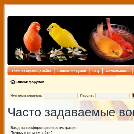
Главная страница сайта
Список форумов
FAQ
Фотоальбомы
Список форумов
Имя пользователя:
Пароль:
Часто задаваемые в
Вход на конференцию и регистрация
Почему я не могу войти?