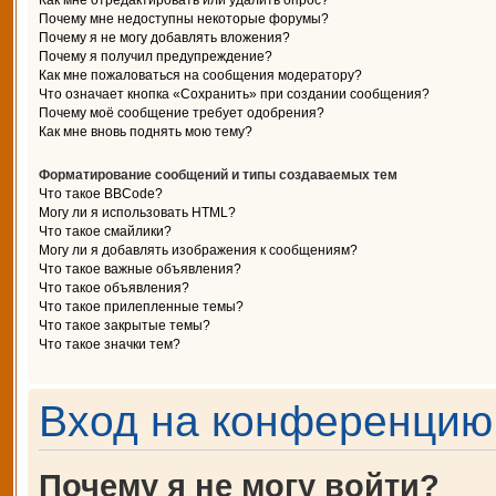
Как мне отредактировать или удалить опрос?
Почему мне недоступны некоторые форумы?
Почему я не могу добавлять вложения?
Почему я получил предупреждение?
Как мне пожаловаться на сообщения модератору?
Что означает кнопка «Сохранить» при создании сообщения?
Почему моё сообщение требует одобрения?
Как мне вновь поднять мою тему?
Форматирование сообщений и типы создаваемых тем
Что такое BBCode?
Могу ли я использовать HTML?
Что такое смайлики?
Могу ли я добавлять изображения к сообщениям?
Что такое важные объявления?
Что такое объявления?
Что такое прилепленные темы?
Что такое закрытые темы?
Что такое значки тем?
Вход на конференцию 
Почему я не могу войти?