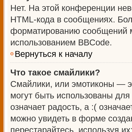
Нет. На этой конференции не
HTML-кода в сообщениях. Бо
форматированию сообщений м
использованием BBCode.
Вернуться к началу
Что такое смайлики?
Смайлики, или эмотиконы — э
могут быть использованы для 
означает радость, а :( означа
можно увидеть в форме созда
перестарайтесь, используя их