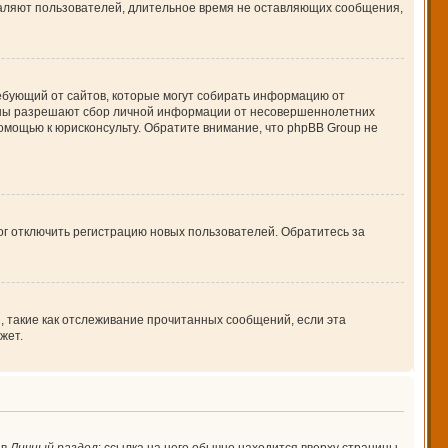
даляют пользователей, длительное время не оставляющих сообщения,
 требующий от сайтов, которые могут собирать информацию от
куны разрешают сбор личной информации от несовершеннолетних
помощью к юрисконсульту. Обратите внимание, что phpBB Group не
ог отключить регистрацию новых пользователей. Обратитесь за
, такие как отслеживание прочитанных сообщений, если эта
жет.