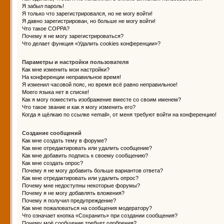
Я забыл пароль!
Я только что зарегистрировался, но не могу войти!
Я давно зарегистрирован, но больше не могу войти!
Что такое COPPA?
Почему я не могу зарегистрироваться?
Что делает функция «Удалить cookies конференции»?
Параметры и настройки пользователя
Как мне изменить мои настройки?
На конференции неправильное время!
Я изменил часовой пояс, но время всё равно неправильное!
Моего языка нет в списке!
Как я могу поместить изображение вместе со своим именем?
Что такое звание и как я могу изменить его?
Когда я щёлкаю по ссылке «email», от меня требуют войти на конференцию!
Создание сообщений
Как мне создать тему в форуме?
Как мне отредактировать или удалить сообщение?
Как мне добавить подпись к своему сообщению?
Как мне создать опрос?
Почему я не могу добавить больше вариантов ответа?
Как мне отредактировать или удалить опрос?
Почему мне недоступны некоторые форумы?
Почему я не могу добавлять вложения?
Почему я получил предупреждение?
Как мне пожаловаться на сообщения модератору?
Что означает кнопка «Сохранить» при создании сообщения?
Почему моё сообщение требует одобрения?