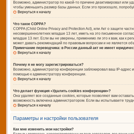
Возможно, администратор по какой-то причине деактивировал или уд
чтобы уменьшить размер базы данных. Если это произошло, попробуйт
Вернуться к началу
Что такое COPPA?
COPPA (Child Online Privacy and Protection Act), или Акт о защите ч
несовершеннолетних младше 13 лет, иметь на это письменное согла
младше 13 лет. Если вы не уверены, применимо ли это к вам, как к 
может давать рекомендаций по правовым вопросам и не является об
Примечание переводчика: в России данный акт не имеет юридичес
Вернуться к началу
Почему я не могу зарегистрироваться?
Возможно, администратор конференции заблокировал ваш IP-адрес ил
помощью к администратору конференции.
Вернуться к началу
Что делает функция «Удалить cookies конференции»?
Она удаляет все созданные cookies, которые позволяют вам остават
возможность включена администратором. Если вы испытываете трудно
Вернуться к началу
Параметры и настройки пользователя
Как мне изменить мои настройки?