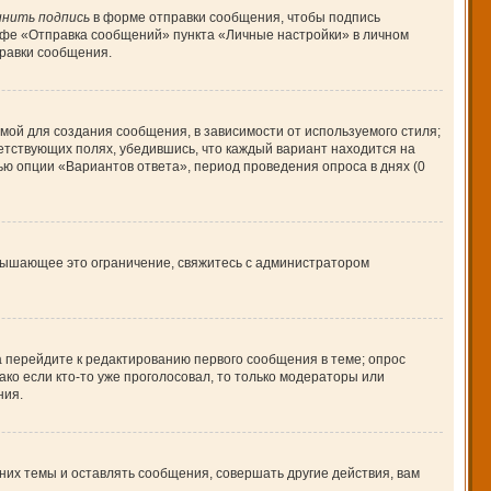
нить подпись
в форме отправки сообщения, чтобы подпись
афе «Отправка сообщений» пункта «Личные настройки» в личном
равки сообщения.
ой для создания сообщения, в зависимости от используемого стиля;
ветствующих полях, убедившись, что каждый вариант находится на
ью опции «Вариантов ответа», период проведения опроса в днях (0
вышающее это ограничение, свяжитесь с администратором
а перейдите к редактированию первого сообщения в теме; опрос
ако если кто-то уже проголосовал, то только модераторы или
ния.
их темы и оставлять сообщения, совершать другие действия, вам