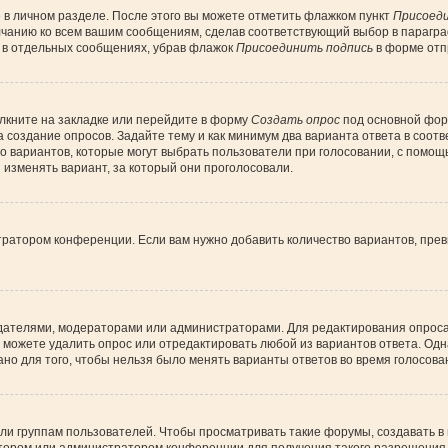
 в личном разделе. После этого вы можете отметить флажком пункт
Присоеди
лчанию ко всем вашим сообщениям, сделав соответствующий выбор в парагр
и в отдельных сообщениях, убрав флажок
Присоединить подпись
в форме отп
лкните на закладке или перейдите в форму
Создать опрос
под основной форм
а создание опросов. Задайте тему и как минимум два варианта ответа в соот
во вариантов, которые могут выбрать пользователи при голосовании, с помощ
 изменять вариант, за который они проголосовали.
тратором конференции. Если вам нужно добавить количество вариантов, пре
создателями, модераторами или администраторами. Для редактирования опрос
вы можете удалить опрос или отредактировать любой из вариантов ответа. Одн
но для того, чтобы нельзя было менять варианты ответов во время голосова
 группам пользователей. Чтобы просматривать такие форумы, создавать в н