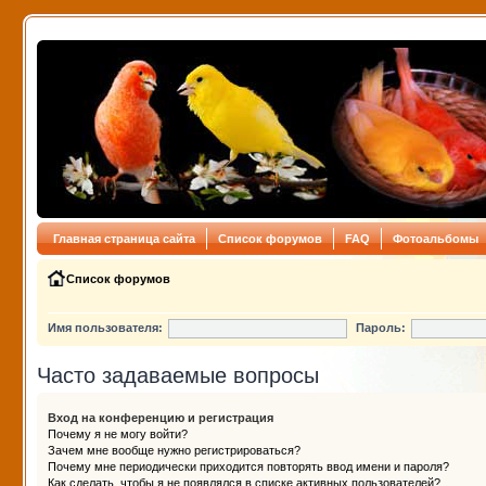
Главная страница сайта
Список форумов
FAQ
Фотоальбомы
Список форумов
Имя пользователя:
Пароль:
Часто задаваемые вопросы
Вход на конференцию и регистрация
Почему я не могу войти?
Зачем мне вообще нужно регистрироваться?
Почему мне периодически приходится повторять ввод имени и пароля?
Как сделать, чтобы я не появлялся в списке активных пользователей?