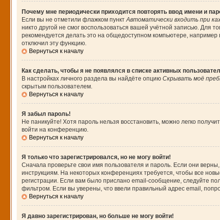
Почему мне периодически приходится повторять ввод имени и па
Если вы не отметили флажком пункт
Автоматически входить при ка
никто другой не смог воспользоваться вашей учётной записью. Для т
рекомендуется делать это на общедоступном компьютере, например в 
отключил эту функцию.
Вернуться к началу
Как сделать, чтобы я не появлялся в списке активных пользовате
В настройках личного раздела вы найдёте опцию
Скрывать моё преб
скрытым пользователем.
Вернуться к началу
Я забыл пароль!
Не паникуйте! Хотя пароль нельзя восстановить, можно легко получ
войти на конференцию.
Вернуться к началу
Я только что зарегистрировался, но не могу войти!
Сначала проверьте свои имя пользователя и пароль. Если они верны,
инструкциям. На некоторых конференциях требуется, чтобы все нов
регистрации. Если вам было прислано email-сообщение, следуйте пол
фильтром. Если вы уверены, что ввели правильный адрес email, попр
Вернуться к началу
Я давно зарегистрирован, но больше не могу войти!