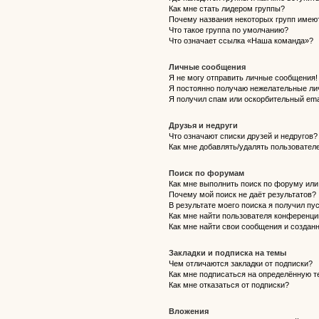
Как мне стать лидером группы?
Почему названия некоторых групп имею
Что такое группа по умолчанию?
Что означает ссылка «Наша команда»?
Личные сообщения
Я не могу отправить личные сообщения!
Я постоянно получаю нежелательные ли
Я получил спам или оскорбительный emai
Друзья и недруги
Что означают списки друзей и недругов?
Как мне добавлять/удалять пользователе
Поиск по форумам
Как мне выполнить поиск по форуму ил
Почему мой поиск не даёт результатов?
В результате моего поиска я получил пу
Как мне найти пользователя конференци
Как мне найти свои сообщения и создан
Закладки и подписка на темы
Чем отличаются закладки от подписки?
Как мне подписаться на определённую 
Как мне отказаться от подписки?
Вложения