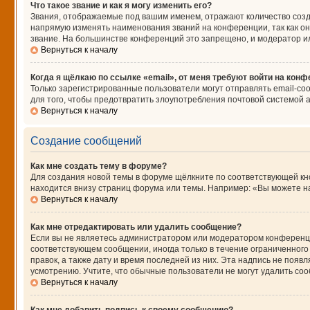
Что такое звание и как я могу изменить его?
Звания, отображаемые под вашим именем, отражают количество соз
напрямую изменять наименования званий на конференции, так как о
звание. На большинстве конференций это запрещено, и модератор и
Вернуться к началу
Когда я щёлкаю по ссылке «email», от меня требуют войти на кон
Только зарегистрированные пользователи могут отправлять email-со
для того, чтобы предотвратить злоупотребления почтовой системой
Вернуться к началу
Создание сообщений
Как мне создать тему в форуме?
Для создания новой темы в форуме щёлкните по соответствующей кно
находится внизу страниц форума или темы. Например: «Вы можете нач
Вернуться к началу
Как мне отредактировать или удалить сообщение?
Если вы не являетесь администратором или модератором конференци
соответствующем сообщении, иногда только в течение ограниченного 
правок, а также дату и время последней из них. Эта надпись не поя
усмотрению. Учтите, что обычные пользователи не могут удалить сооб
Вернуться к началу