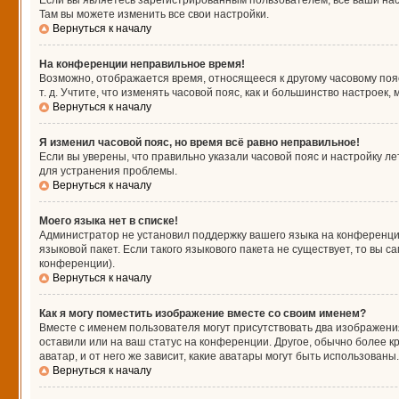
Если вы являетесь зарегистрированным пользователем, все ваши нас
Там вы можете изменить все свои настройки.
Вернуться к началу
На конференции неправильное время!
Возможно, отображается время, относящееся к другому часовому поясу,
т. д. Учтите, что изменять часовой пояс, как и большинство настроек
Вернуться к началу
Я изменил часовой пояс, но время всё равно неправильное!
Если вы уверены, что правильно указали часовой пояс и настройку л
для устранения проблемы.
Вернуться к началу
Моего языка нет в списке!
Администратор не установил поддержку вашего языка на конференции
языковой пакет. Если такого языкового пакета не существует, то вы
конференции).
Вернуться к началу
Как я могу поместить изображение вместе со своим именем?
Вместе с именем пользователя могут присутствовать два изображения
оставили или на ваш статус на конференции. Другое, обычно более к
аватар, и от него же зависит, какие аватары могут быть использова
Вернуться к началу