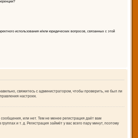
ференции?
ректного использования и/или юридических вопросов, связанных с этой
авильно, свяжитесь с администратором, чтобы проверить, не был ли
правления настроек.
 сообщения, или нет. Тем не менее регистрация даёт вам
ппах и т. д. Регистрация займёт у вас всего пару минут, поэтому