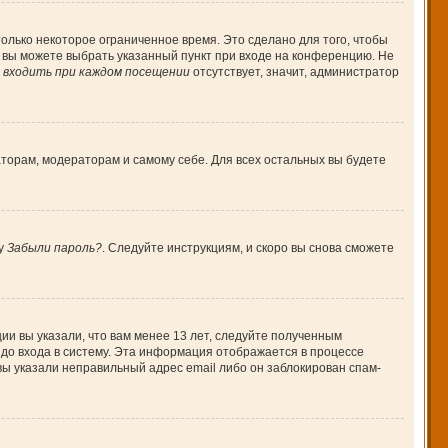
олько некоторое ограниченное время. Это сделано для того, чтобы
, вы можете выбрать указанный пункт при входе на конференцию. Не
входить при каждом посещении
отсутствует, значит, администратор
аторам, модераторам и самому себе. Для всех остальных вы будете
ку
Забыли пароль?
. Следуйте инструкциям, и скоро вы снова сможете
ии вы указали, что вам менее 13 лет, следуйте полученным
до входа в систему. Эта информация отображается в процессе
вы указали неправильный адрес email либо он заблокирован спам-