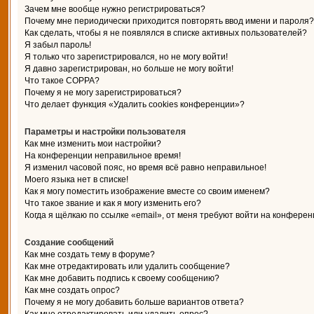
Зачем мне вообще нужно регистрироваться?
Почему мне периодически приходится повторять ввод имени и пароля?
Как сделать, чтобы я не появлялся в списке активных пользователей?
Я забыл пароль!
Я только что зарегистрировался, но не могу войти!
Я давно зарегистрирован, но больше не могу войти!
Что такое COPPA?
Почему я не могу зарегистрироваться?
Что делает функция «Удалить cookies конференции»?
Параметры и настройки пользователя
Как мне изменить мои настройки?
На конференции неправильное время!
Я изменил часовой пояс, но время всё равно неправильное!
Моего языка нет в списке!
Как я могу поместить изображение вместе со своим именем?
Что такое звание и как я могу изменить его?
Когда я щёлкаю по ссылке «email», от меня требуют войти на конферен
Создание сообщений
Как мне создать тему в форуме?
Как мне отредактировать или удалить сообщение?
Как мне добавить подпись к своему сообщению?
Как мне создать опрос?
Почему я не могу добавить больше вариантов ответа?