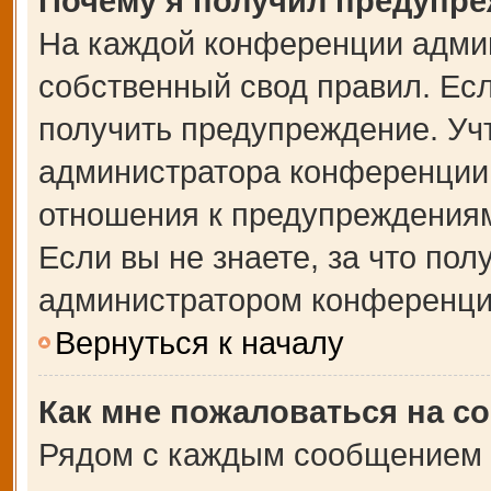
Почему я получил предупр
На каждой конференции адми
собственный свод правил. Ес
получить предупреждение. Учт
администратора конференции,
отношения к предупреждениям
Если вы не знаете, за что по
администратором конференци
Вернуться к началу
Как мне пожаловаться на с
Рядом с каждым сообщением в