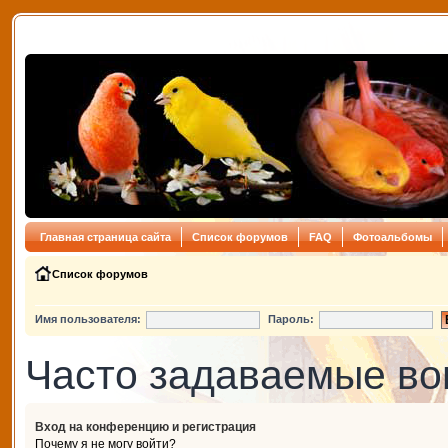
Главная страница сайта
Список форумов
FAQ
Фотоальбомы
Список форумов
Имя пользователя:
Пароль:
Часто задаваемые в
Вход на конференцию и регистрация
Почему я не могу войти?