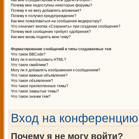
Как мне отредактировать или удалить опрос?
Почему мне недоступны некоторые форумы?
Почему я не могу добавлять вложения?
Почему я получил предупреждение?
Как мне пожаловаться на сообщения модератору?
Что означает кнопка «Сохранить» при создании сообщения?
Почему моё сообщение требует одобрения?
Как мне вновь поднять мою тему?
Форматирование сообщений и типы создаваемых тем
Что такое BBCode?
Могу ли я использовать HTML?
Что такое смайлики?
Могу ли я добавлять изображения к сообщениям?
Что такое важные объявления?
Что такое объявления?
Что такое прилепленные темы?
Что такое закрытые темы?
Что такое значки тем?
Вход на конференцию 
Почему я не могу войти?