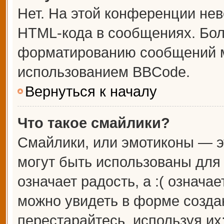
Нет. На этой конференции не
HTML-кода в сообщениях. Бо
форматированию сообщений м
использованием BBCode.
Вернуться к началу
Что такое смайлики?
Смайлики, или эмотиконы — э
могут быть использованы для 
означает радость, а :( означа
можно увидеть в форме созда
перестарайтесь, используя их