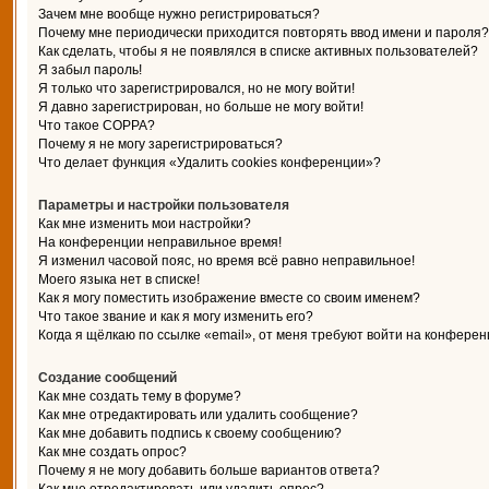
Зачем мне вообще нужно регистрироваться?
Почему мне периодически приходится повторять ввод имени и пароля?
Как сделать, чтобы я не появлялся в списке активных пользователей?
Я забыл пароль!
Я только что зарегистрировался, но не могу войти!
Я давно зарегистрирован, но больше не могу войти!
Что такое COPPA?
Почему я не могу зарегистрироваться?
Что делает функция «Удалить cookies конференции»?
Параметры и настройки пользователя
Как мне изменить мои настройки?
На конференции неправильное время!
Я изменил часовой пояс, но время всё равно неправильное!
Моего языка нет в списке!
Как я могу поместить изображение вместе со своим именем?
Что такое звание и как я могу изменить его?
Когда я щёлкаю по ссылке «email», от меня требуют войти на конферен
Создание сообщений
Как мне создать тему в форуме?
Как мне отредактировать или удалить сообщение?
Как мне добавить подпись к своему сообщению?
Как мне создать опрос?
Почему я не могу добавить больше вариантов ответа?