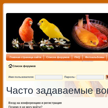
Главная страница сайта
Список форумов
FAQ
Фотоальбомы
Список форумов
Имя пользователя:
Пароль:
Часто задаваемые в
Вход на конференцию и регистрация
Почему я не могу войти?