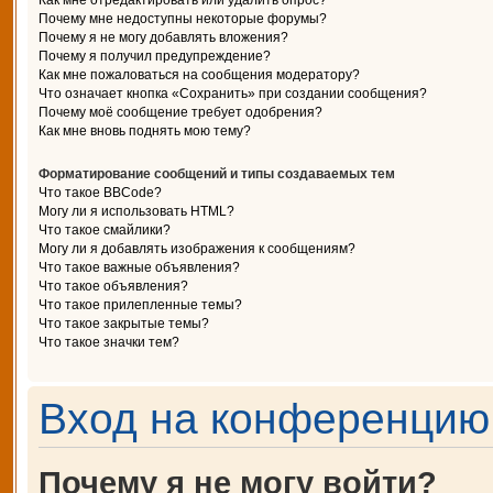
Как мне отредактировать или удалить опрос?
Почему мне недоступны некоторые форумы?
Почему я не могу добавлять вложения?
Почему я получил предупреждение?
Как мне пожаловаться на сообщения модератору?
Что означает кнопка «Сохранить» при создании сообщения?
Почему моё сообщение требует одобрения?
Как мне вновь поднять мою тему?
Форматирование сообщений и типы создаваемых тем
Что такое BBCode?
Могу ли я использовать HTML?
Что такое смайлики?
Могу ли я добавлять изображения к сообщениям?
Что такое важные объявления?
Что такое объявления?
Что такое прилепленные темы?
Что такое закрытые темы?
Что такое значки тем?
Вход на конференцию 
Почему я не могу войти?