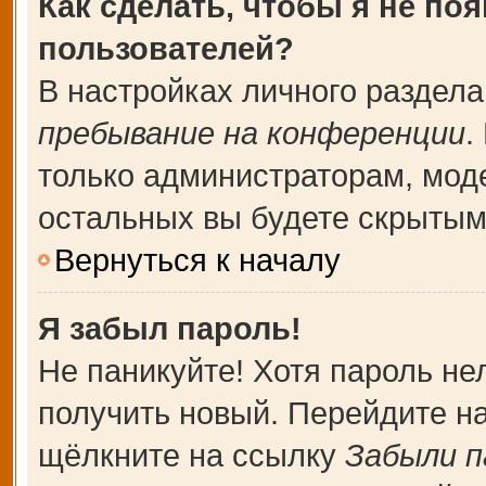
Как сделать, чтобы я не по
пользователей?
В настройках личного раздел
пребывание на конференции
.
только администраторам, мод
остальных вы будете скрытым
Вернуться к началу
Я забыл пароль!
Не паникуйте! Хотя пароль не
получить новый. Перейдите н
щёлкните на ссылку
Забыли п