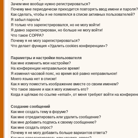
Зачем мне вообще нужно регистрироваться?
Почему мне периодически приходится повторять ввод имени и пароля?
Как сделать, чтобы я не появлялся в списке активных пользователей?
Я забыл пароль!
Я только что зарегистрировался, но не могу войти!
Я давно зарегистрирован, но больше не могу войти!
Что такое COPPA?
Почему я не могу зарегистрироваться?
Что делает функция «Удалить cookies конференции»?
Параметры и настройки пользователя
Как мне изменить мои настройки?
На конференции неправильное время!
Я изменил часовой пояс, но время всё равно неправильное!
Моего языка нет в списке!
Как я могу поместить изображение вместе со своим именем?
Что такое звание и как я могу изменить его?
Когда я щёлкаю по ссылке «email», от меня требуют войти на конферен
Создание сообщений
Как мне создать тему в форуме?
Как мне отредактировать или удалить сообщение?
Как мне добавить подпись к своему сообщению?
Как мне создать опрос?
Почему я не могу добавить больше вариантов ответа?