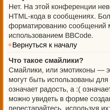
Нет. На этой конференции не
HTML-кода в сообщениях. Бо
форматированию сообщений м
использованием BBCode.
Вернуться к началу
Что такое смайлики?
Смайлики, или эмотиконы — э
могут быть использованы для 
означает радость, а :( означа
можно увидеть в форме созда
перестарайтесь, используя их