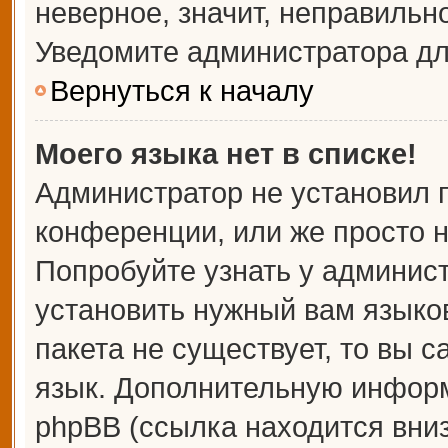
неверное, значит, неправильн
Уведомите администратора дл
Вернуться к началу
Моего языка нет в списке!
Администратор не установил 
конференции, или же просто н
Попробуйте узнать у админис
установить нужный вам языков
пакета не существует, то вы 
язык. Дополнительную информ
phpBB (ссылка находится вни