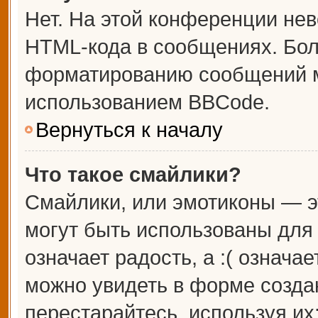
Нет. На этой конференции не
HTML-кода в сообщениях. Бо
форматированию сообщений м
использованием BBCode.
Вернуться к началу
Что такое смайлики?
Смайлики, или эмотиконы — э
могут быть использованы для 
означает радость, а :( означа
можно увидеть в форме созда
перестарайтесь, используя их