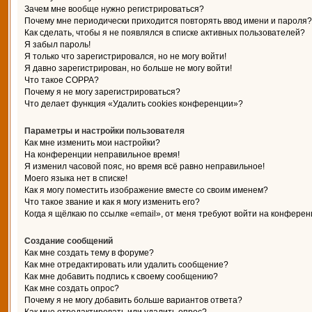
Зачем мне вообще нужно регистрироваться?
Почему мне периодически приходится повторять ввод имени и пароля?
Как сделать, чтобы я не появлялся в списке активных пользователей?
Я забыл пароль!
Я только что зарегистрировался, но не могу войти!
Я давно зарегистрирован, но больше не могу войти!
Что такое COPPA?
Почему я не могу зарегистрироваться?
Что делает функция «Удалить cookies конференции»?
Параметры и настройки пользователя
Как мне изменить мои настройки?
На конференции неправильное время!
Я изменил часовой пояс, но время всё равно неправильное!
Моего языка нет в списке!
Как я могу поместить изображение вместе со своим именем?
Что такое звание и как я могу изменить его?
Когда я щёлкаю по ссылке «email», от меня требуют войти на конферен
Создание сообщений
Как мне создать тему в форуме?
Как мне отредактировать или удалить сообщение?
Как мне добавить подпись к своему сообщению?
Как мне создать опрос?
Почему я не могу добавить больше вариантов ответа?