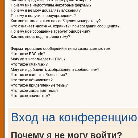
Как мне отредактировать или удалить опрос?
Почему мне недоступны некоторые форумы?
Почему я не могу добавлять вложения?
Почему я получил предупреждение?
Как мне пожаловаться на сообщения модератору?
Что означает кнопка «Сохранить» при создании сообщения?
Почему моё сообщение требует одобрения?
Как мне вновь поднять мою тему?
Форматирование сообщений и типы создаваемых тем
Что такое BBCode?
Могу ли я использовать HTML?
Что такое смайлики?
Могу ли я добавлять изображения к сообщениям?
Что такое важные объявления?
Что такое объявления?
Что такое прилепленные темы?
Что такое закрытые темы?
Что такое значки тем?
Вход на конференцию 
Почему я не могу войти?