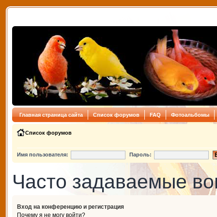
Главная страница сайта
Список форумов
FAQ
Фотоальбомы
Список форумов
Имя пользователя:
Пароль:
Часто задаваемые в
Вход на конференцию и регистрация
Почему я не могу войти?