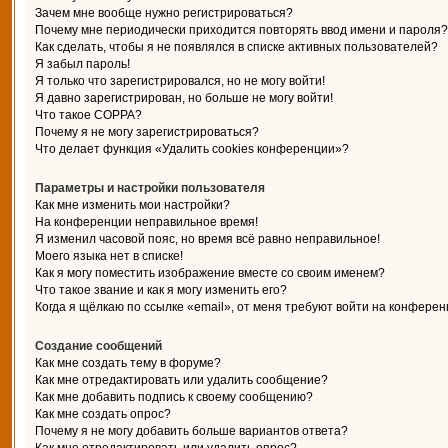
Зачем мне вообще нужно регистрироваться?
Почему мне периодически приходится повторять ввод имени и пароля?
Как сделать, чтобы я не появлялся в списке активных пользователей?
Я забыл пароль!
Я только что зарегистрировался, но не могу войти!
Я давно зарегистрирован, но больше не могу войти!
Что такое COPPA?
Почему я не могу зарегистрироваться?
Что делает функция «Удалить cookies конференции»?
Параметры и настройки пользователя
Как мне изменить мои настройки?
На конференции неправильное время!
Я изменил часовой пояс, но время всё равно неправильное!
Моего языка нет в списке!
Как я могу поместить изображение вместе со своим именем?
Что такое звание и как я могу изменить его?
Когда я щёлкаю по ссылке «email», от меня требуют войти на конферен
Создание сообщений
Как мне создать тему в форуме?
Как мне отредактировать или удалить сообщение?
Как мне добавить подпись к своему сообщению?
Как мне создать опрос?
Почему я не могу добавить больше вариантов ответа?