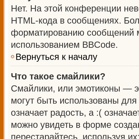
Нет. На этой конференции не
HTML-кода в сообщениях. Бо
форматированию сообщений м
использованием BBCode.
Вернуться к началу
Что такое смайлики?
Смайлики, или эмотиконы — э
могут быть использованы для 
означает радость, а :( означа
можно увидеть в форме созда
перестарайтесь, используя их