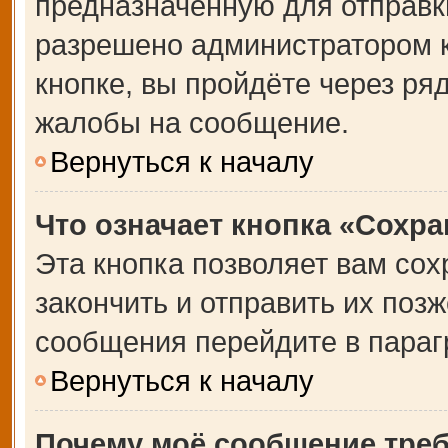
предназначенную для отправки
разрешено администратором 
кнопке, вы пройдёте через ря
жалобы на сообщение.
Вернуться к началу
Что означает кнопка «Сохр
Эта кнопка позволяет вам сох
закончить и отправить их позж
сообщения перейдите в параг
Вернуться к началу
Почему моё сообщение тре