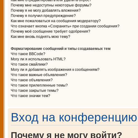
Как мне отредактировать или удалить опрос?
Почему мне недоступны некоторые форумы?
Почему я не могу добавлять вложения?
Почему я получил предупреждение?
Как мне пожаловаться на сообщения модератору?
Что означает кнопка «Сохранить» при создании сообщения?
Почему моё сообщение требует одобрения?
Как мне вновь поднять мою тему?
Форматирование сообщений и типы создаваемых тем
Что такое BBCode?
Могу ли я использовать HTML?
Что такое смайлики?
Могу ли я добавлять изображения к сообщениям?
Что такое важные объявления?
Что такое объявления?
Что такое прилепленные темы?
Что такое закрытые темы?
Что такое значки тем?
Вход на конференцию 
Почему я не могу войти?