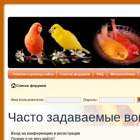
Главная страница сайта
Список форумов
FAQ
Фотоальбомы
Список форумов
Имя пользователя:
Пароль:
Часто задаваемые в
Вход на конференцию и регистрация
Почему я не могу войти?